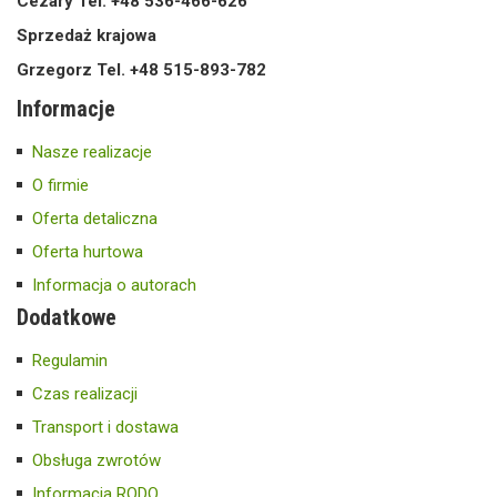
Cezary Tel. +48 536-466-626
Sprzedaż krajowa
Grzegorz Tel. +48 515-893-782
Informacje
Nasze realizacje
O firmie
Oferta detaliczna
Oferta hurtowa
Informacja o autorach
Dodatkowe
Regulamin
Czas realizacji
Transport i dostawa
Obsługa zwrotów
Informacja RODO