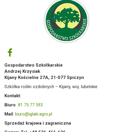
Gospodarstwo Szkółkarskie
Andrzej Krzysiak
Kijany Kościelne 27A, 21-077 Spiczyn
Szkółka roślin ozdobnych – Kijany, woj. lubelskie
Kontakt:
Biuro
81 75 77 593
Mail
:
biuro@iglaki.agro.pl
Sprzedaż krajowa i zagraniczna