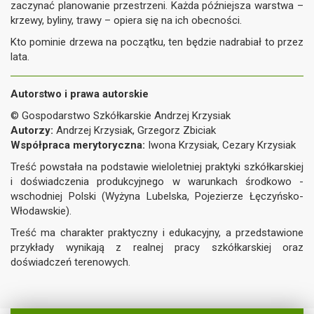
zaczynać planowanie przestrzeni. Każda późniejsza warstwa –
krzewy, byliny, trawy – opiera się na ich obecności.
Kto pominie drzewa na początku, ten będzie nadrabiał to przez
lata.
Autorstwo i prawa autorskie
© Gospodarstwo Szkółkarskie Andrzej Krzysiak
Autorzy:
Andrzej Krzysiak, Grzegorz Zbiciak
Współpraca merytoryczna:
Iwona Krzysiak, Cezary Krzysiak
Treść powstała na podstawie wieloletniej praktyki szkółkarskiej
i doświadczenia produkcyjnego w warunkach środkowo -
wschodniej Polski (Wyżyna Lubelska, Pojezierze Łęczyńsko-
Włodawskie).
Treść ma charakter praktyczny i edukacyjny, a przedstawione
przykłady wynikają z realnej pracy szkółkarskiej oraz
doświadczeń terenowych.