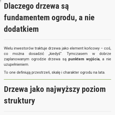
Dlaczego drzewa są
fundamentem ogrodu, a nie
dodatkiem
Wielu inwestorów traktuje drzewa jako element końcowy – coś,
co można dosadzić „kiedyś”. Tymczasem w dobrze
zaplanowanym ogrodzie drzewa są
punktem wyjścia
, a nie
uzupełnieniem.
To one definiują przestrzeń, skalę i charakter ogrodu na lata.
Drzewa jako najwyższy poziom
struktury