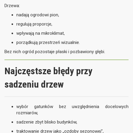
Drzewa:
nadają ogrodowi pion,
regulują proporcje,
wpływają na mikroklimat,
porządkują przestrzeń wizualnie.
Bez nich ogród pozostaje płaski i pozbawiony głębi.
Najczęstsze błędy przy
sadzeniu drzew
wybór gatunków bez uwzględnienia docelowych
rozmiarów,
sadzenie zbyt blisko budynków,
traktowanie drzew jako „ozdoby sezonowej”,