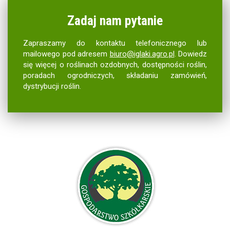
Zadaj nam pytanie
Zapraszamy do kontaktu telefonicznego lub
mailowego pod adresem
biuro@iglaki.agro.pl
. Dowiedz
się więcej o roślinach ozdobnych, dostępności roślin,
poradach ogrodniczych, składaniu zamówień,
dystrybucji roślin.