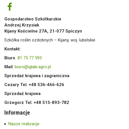
Gospodarstwo Szkółkarskie
Andrzej Krzysiak
Kijany Kościelne 27A, 21-077 Spiczyn
Szkółka roślin ozdobnych – Kijany, woj. lubelskie
Kontakt:
Biuro
81 75 77 593
Mail
:
biuro@iglaki.agro.pl
Sprzedaż krajowa i zagraniczna
Cezary Tel. +48 536-466-626
Sprzedaż krajowa
Grzegorz Tel. +48 515-893-782
Informacje
Nasze realizacje