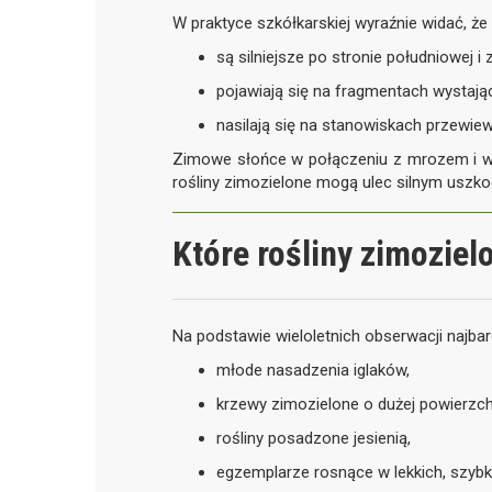
W praktyce szkółkarskiej wyraźnie widać, ż
są silniejsze po stronie południowej i 
pojawiają się na fragmentach wystają
nasilają się na stanowiskach przewie
Zimowe słońce w połączeniu z mrozem i 
rośliny zimozielone mogą ulec silnym uszk
Które rośliny zimoziel
Na podstawie wieloletnich obserwacji najbar
młode nasadzenia iglaków,
krzewy zimozielone o dużej powierzchni
rośliny posadzone jesienią,
egzemplarze rosnące w lekkich, szybk