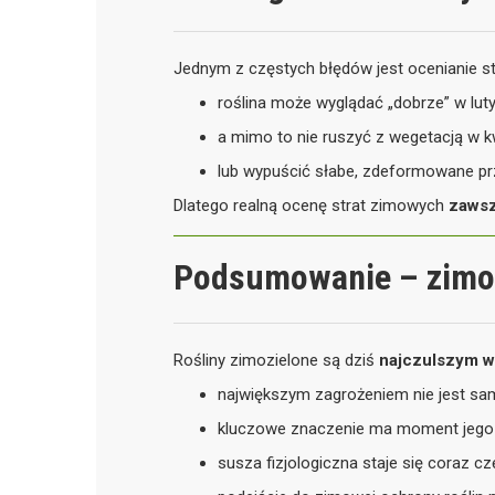
Jednym z częstych błędów jest ocenianie st
roślina może wyglądać „dobrze” w lut
a mimo to nie ruszyć z wegetacją w kw
lub wypuścić słabe, zdeformowane pr
Dlatego realną ocenę strat zimowych
zawsz
Podsumowanie – zimoz
Rośliny zimozielone są dziś
najczulszym w
największym zagrożeniem nie jest sa
kluczowe znaczenie ma moment jego 
susza fizjologiczna staje się coraz cz