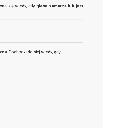
yna się wtedy, gdy
gleba zamarza lub jest
czna
. Dochodzi do niej wtedy, gdy: