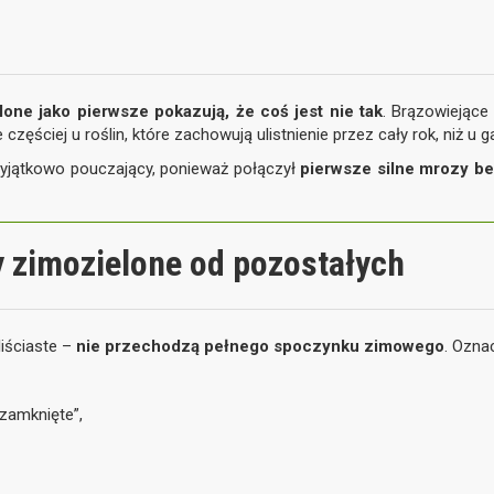
lone jako pierwsze pokazują, że coś jest nie tak
. Brązowiejące 
częściej u roślin, które zachowują ulistnienie przez cały rok, niż u 
yjątkowo pouczający, ponieważ połączył
pierwsze silne mrozy be
y zimozielone od pozostałych
liściaste –
nie przechodzą pełnego spoczynku zimowego
. Oznac
„zamknięte”,