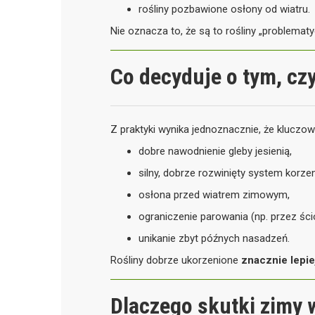
rośliny pozbawione osłony od wiatru.
Nie oznacza to, że są to rośliny „problemat
Co decyduje o tym, czy
Z praktyki wynika jednoznacznie, że kluczo
dobre nawodnienie gleby jesienią,
silny, dobrze rozwinięty system korze
osłona przed wiatrem zimowym,
ograniczenie parowania (np. przez ści
unikanie zbyt późnych nasadzeń.
Rośliny dobrze ukorzenione
znacznie lepi
Dlaczego skutki zimy 