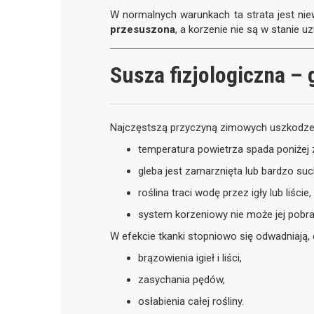
W normalnych warunkach ta strata jest ni
przesuszona
, a korzenie nie są w stanie u
Susza fizjologiczna –
Najczęstszą przyczyną zimowych uszkodzeń r
temperatura powietrza spada poniżej 
gleba jest zamarznięta lub bardzo suc
roślina traci wodę przez igły lub liście,
system korzeniowy nie może jej pobra
W efekcie tkanki stopniowo się odwadniają,
brązowienia igieł i liści,
zasychania pędów,
osłabienia całej rośliny.