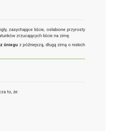
igły, zasychające liście, osłabione przyrosty
gatunków zrzucających liście na zimę.
z śniegu
z późniejszą, długą zimą o niskich
za to, że: