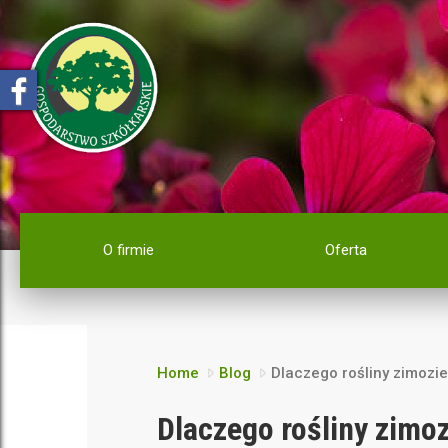
O firmie
Oferta
Home
Blog
Dlaczego rośliny zimozi
Dlaczego rośliny zimo