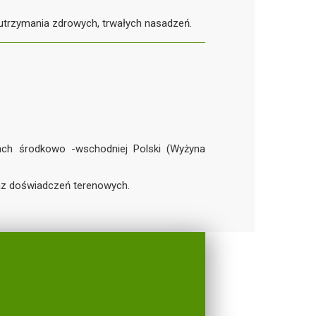
utrzymania zdrowych, trwałych nasadzeń.
kach środkowo -wschodniej Polski (Wyżyna
oraz doświadczeń terenowych.