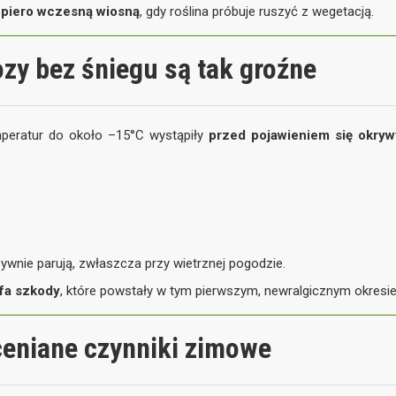
dopiero wczesną wiosną
, gdy roślina próbuje ruszyć z wegetacją.
zy bez śniegu są tak groźne
peratur do około –15°C wystąpiły
przed pojawieniem się okryw
ensywnie parują, zwłaszcza przy wietrznej pogodzie.
fa szkody
, które powstały w tym pierwszym, newralgicznym okresie
oceniane czynniki zimowe