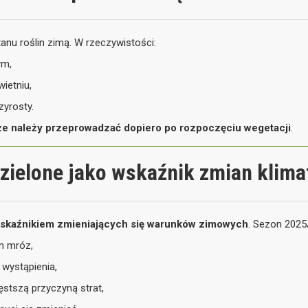
anu roślin zimą. W rzeczywistości:
ym,
ietniu,
zyrosty.
e należy przeprowadzać dopiero po rozpoczęciu wegetacji
.
ielone jako wskaźnik zmian klima
skaźnikiem zmieniających się warunków zimowych
. Sezon 2025
m mróz,
wystąpienia,
ęstszą przyczyną strat,