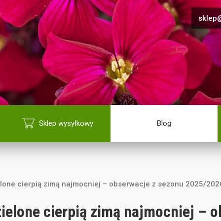
sklep@
Sklep wysyłkowy
Blog
elone cierpią zimą najmocniej – obserwacje z sezonu 2025/202
zielone cierpią zimą najmocniej – 