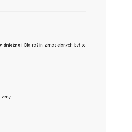
y śnieżnej
. Dla roślin zimozielonych był to
 zimy.