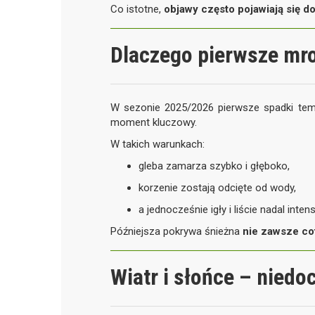
Co istotne,
objawy często pojawiają się 
Dlaczego pierwsze mro
W sezonie 2025/2026 pierwsze spadki tem
moment kluczowy.
W takich warunkach:
gleba zamarza szybko i głęboko,
korzenie zostają odcięte od wody,
a jednocześnie igły i liście nadal int
Późniejsza pokrywa śnieżna
nie zawsze co
Wiatr i słońce – nied