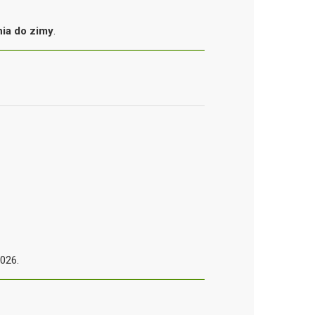
ia do zimy
.
2026.