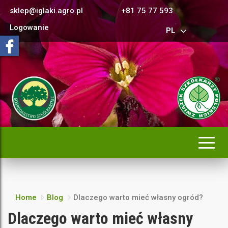
sklep@iglaki.agro.pl
+81 75 77 593
Logowanie
PL
Rozwi
nawig
Home
Blog
Dlaczego warto mieć własny ogród?
Dlaczego warto mieć własny