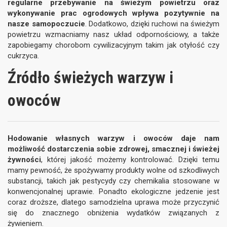
regularne przebywanie na świeżym powietrzu oraz
wykonywanie prac ogrodowych wpływa pozytywnie na
nasze samopoczucie
. Dodatkowo, dzięki ruchowi na świeżym
powietrzu wzmacniamy nasz układ odpornościowy, a także
zapobiegamy chorobom cywilizacyjnym takim jak otyłość czy
cukrzyca.
Źródło świeżych warzyw i
owoców
Hodowanie własnych warzyw i owoców daje nam
możliwość dostarczenia sobie zdrowej, smacznej i świeżej
żywności
, której jakość możemy kontrolować. Dzięki temu
mamy pewność, że spożywamy produkty wolne od szkodliwych
substancji, takich jak pestycydy czy chemikalia stosowane w
konwencjonalnej uprawie. Ponadto ekologiczne jedzenie jest
coraz droższe, dlatego samodzielna uprawa może przyczynić
się do znacznego obniżenia wydatków związanych z
żywieniem.