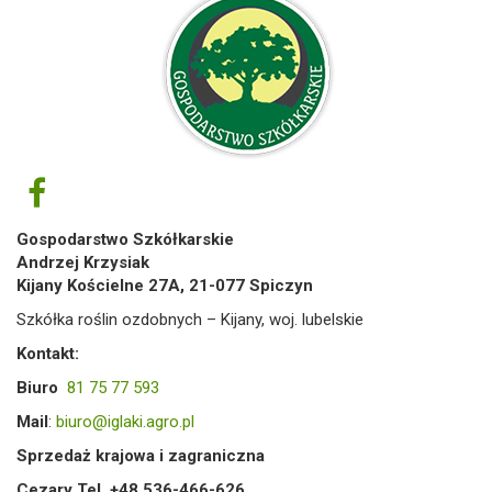
Gospodarstwo Szkółkarskie
Andrzej Krzysiak
Kijany Kościelne 27A, 21-077 Spiczyn
Szkółka roślin ozdobnych – Kijany, woj. lubelskie
Kontakt:
Biuro
81 75 77 593
Mail
:
biuro@iglaki.agro.pl
Sprzedaż krajowa i zagraniczna
Cezary Tel. +48 536-466-626