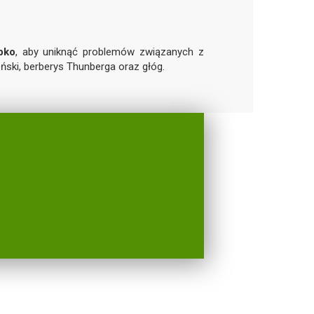
bko
, aby uniknąć problemów związanych z
ński, berberys Thunberga oraz głóg.