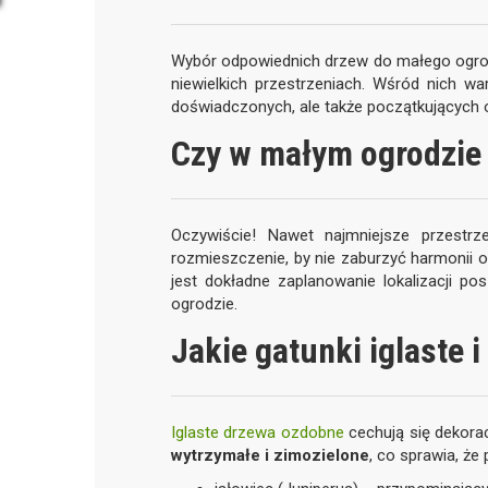
Wybór odpowiednich drzew do małego ogrod
niewielkich przestrzeniach. Wśród nich w
doświadczonych, ale także początkujących o
Czy w małym ogrodzie 
Oczywiście! Nawet najmniejsze przest
rozmieszczenie, by nie zaburzyć harmonii 
jest dokładne zaplanowanie lokalizacji po
ogrodzie.
Jakie gatunki iglaste 
Iglaste drzewa ozdobne
cechują się dekora
wytrzymałe i zimozielone
, co sprawia, że