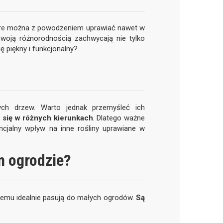
tóre można z powodzeniem uprawiać nawet w
swoją różnorodnością zachwycają nie tylko
 piękny i funkcjonalny?
ch drzew. Warto jednak przemyśleć ich
 się w różnych kierunkach
. Dlatego ważne
encjalny wpływ na inne rośliny uprawiane w
im ogrodzie?
zemu idealnie pasują do małych ogrodów.
Są