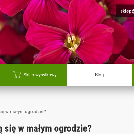
sklep@
Sklep wysyłkowy
Blog
się w małym ogrodzie?
ą się w małym ogrodzie?