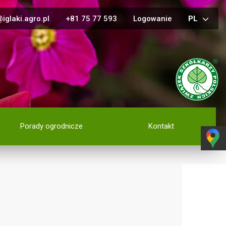
iglaki.agro.pl
+81 75 77 593
Logowanie
PL
Porady ogrodnicze
Kontakt