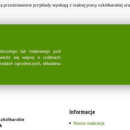
 a przedstawione przykłady wynikają z realnej pracy szkółkarskiej 
onicznego lub mailowego pod
wiedz się więcej o roślinach
oradach ogrodniczych, składaniu
Informacje
zkółkarskie
Nasze realizacje
k