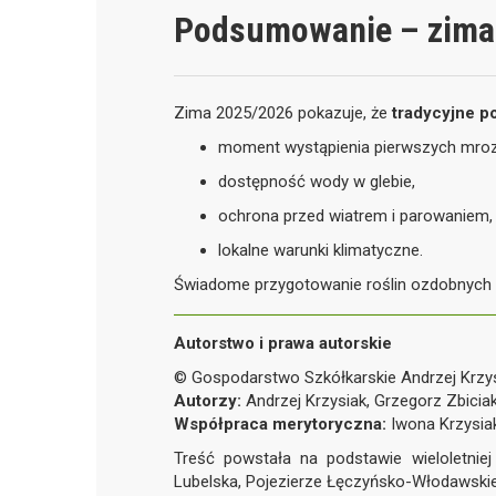
Podsumowanie – zima 
Zima 2025/2026 pokazuje, że
tradycyjne p
moment wystąpienia pierwszych mro
dostępność wody w glebie,
ochrona przed wiatrem i parowaniem,
lokalne warunki klimatyczne.
Świadome przygotowanie roślin ozdobnych 
Autorstwo i prawa autorskie
© Gospodarstwo Szkółkarskie Andrzej Krzy
Autorzy:
Andrzej Krzysiak, Grzegorz Zbicia
Współpraca merytoryczna:
Iwona Krzysia
Treść powstała na podstawie wieloletnie
Lubelska, Pojezierze Łęczyńsko-Włodawskie