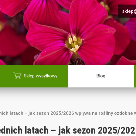
sklep@
Sklep wysyłkowy
Blog
nich latach – jak sezon 2025/2026 wpływa na rośliny ozdobne 
ednich latach – jak sezon 2025/202