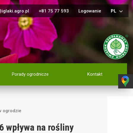
iglaki.agro.pl
+81 75 77 593
Logowanie
PL
Porady ogrodnicze
Kontakt
w ogrodzie
6 wpływa na rośliny