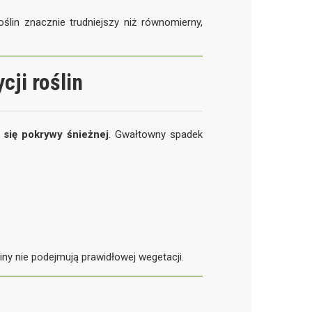
oślin znacznie trudniejszy niż równomierny,
ji roślin
 się pokrywy śnieżnej
. Gwałtowny spadek
liny nie podejmują prawidłowej wegetacji.