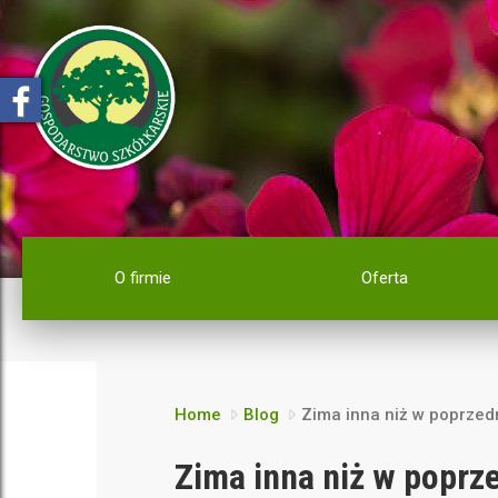
O firmie
Oferta
Home
Blog
Zima inna niż w poprzed
Zima inna niż w poprz