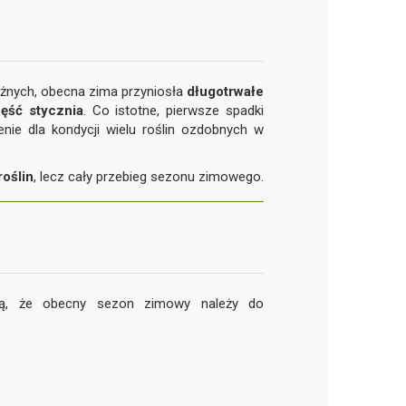
ieżnych, obecna zima przyniosła
długotrwałe
ęść stycznia
. Co istotne, pierwsze spadki
nie dla kondycji wielu roślin ozdobnych w
oślin
, lecz cały przebieg sezonu zimowego.
ają, że obecny sezon zimowy należy do