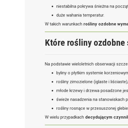
niestabilna pokrywa śnieżna na począ
duże wahania temperatur.
W takich warunkach
rośliny ozdobne wyma
Które rośliny ozdobne 
Na podstawie wieloletnich obserwacji szczeg
byliny o płytkim systemie korzeniowy
rośliny zimozielone (iglaste i liściaste)
młode krzewy i drzewa posadzone jesi
świeże nasadzenia na stanowiskach 
rośliny rosnące w przesuszonej glebie
W wielu przypadkach
decydującym czynniki