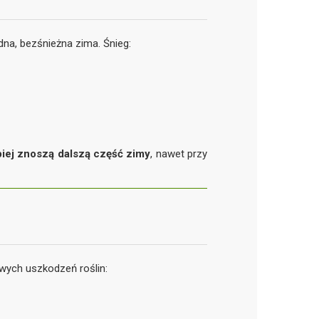
dna, bezśnieżna zima. Śnieg:
piej znoszą dalszą część zimy
, nawet przy
wych uszkodzeń roślin: