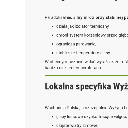
Paradoksalnie,
silny mróz przy stabilnej 
działa jak izolator termiczny,
chroni system korzeniowy przed głę
ogranicza parowanie,
stabilizuje temperaturę gleby.
W obecnym sezonie widać wyraźnie, że rośl
bardzo niskich temperaturach.
Lokalna specyfika Wyż
Wschodnia Polska, a szczególnie Wyżyna Lub
gleby lessowe szybko tracące wilgoć,
częste wiatry zimowe,