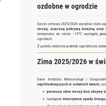
ozdobne w ogrodzie
Sezon zimowy 2025/2026 wyraźnie różni się 
mrozy, znaczną pokrywę śnieżną oraz b
temperatur do około –15°C wystąpiły
jes
ogrodach.
Z punktu widzenia praktyki ogrodniczej wida
Zima 2025/2026 w świ
Dane Instytutu Meteorologii i Gospod
najchłodniejszych w ostatnich latach
, sz
pierwsze silne mrozy bez okrywy ś
następnie
intensywne opady śniegu
,