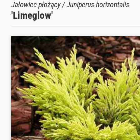
Jałowiec płożący / Juniperus horizontalis
'Limeglow'