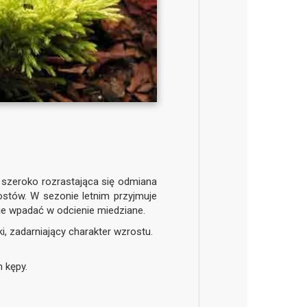
, szeroko rozrastająca się odmiana
stów. W sezonie letnim przyjmuje
nie wpadać w odcienie miedziane.
i, zadarniający charakter wzrostu.
m kępy.