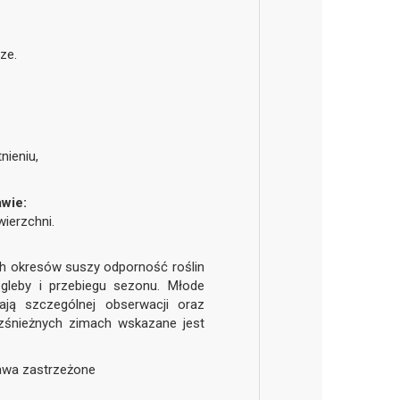
ze.
nieniu,
wie:
ierzchni.
h okresów suszy odporność roślin
 gleby i przebiegu sezonu. Młode
ją szczególnej obserwacji oraz
ezśnieżnych zimach wskazane jest
rawa zastrzeżone