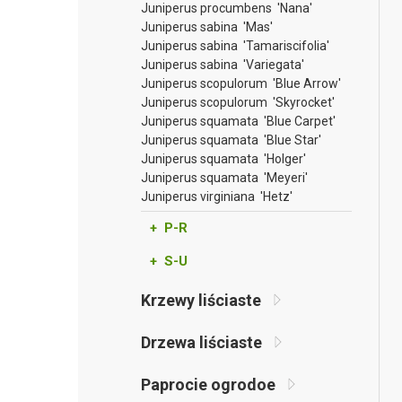
Juniperus procumbens 'Nana'
Juniperus sabina 'Mas'
Juniperus sabina 'Tamariscifolia'
Juniperus sabina 'Variegata'
Juniperus scopulorum 'Blue Arrow'
Juniperus scopulorum 'Skyrocket'
Juniperus squamata 'Blue Carpet'
Juniperus squamata 'Blue Star'
Juniperus squamata 'Holger'
Juniperus squamata 'Meyeri'
Juniperus virginiana 'Hetz'
+ P-R
+ S-U
Krzewy liściaste
Drzewa liściaste
Paprocie ogrodoe