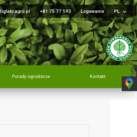
iglaki.agro.pl
+81 75 77 593
Logowanie
PL
Porady ogrodnicze
Kontakt