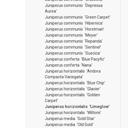
Juniperus communis 'Depressa
Aurea'
Juniperus communis 'Green Carpet'
Juniperus communis 'Hibernica'
Juniperus communis 'Horstman'
Juniperus communis 'Meyer'
Juniperus communis 'Repanda'
Juniperus communis 'Sentinel'
Juniperus communis 'Suecica'
Juniperus conferta 'Blue Pacyfic'
Juniperus conferta 'Nana'
Juniperus horizontalis 'Andora
Compacta Variegata'
Juniperus horizontalis 'Blue Chip'
Juniperus horizontalis 'Glacier'
Juniperus horizontalis 'Golden
Carpet'
Juniperus horizontalis 'Limeglow'
Juniperus horizontalis 'Wiltonii'
Juniperus media 'Gold Star'
Juniperus media 'Old Gold'