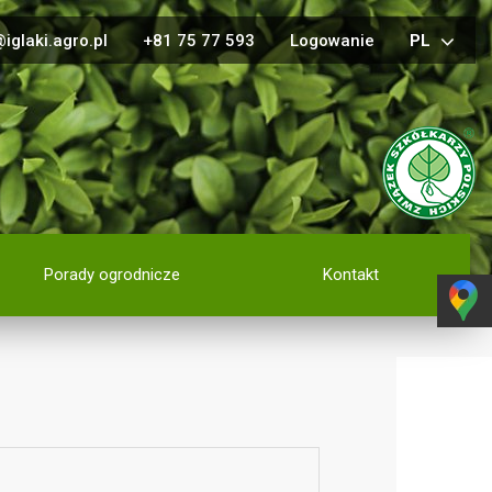
iglaki.agro.pl
+81 75 77 593
Logowanie
PL
Porady ogrodnicze
Kontakt