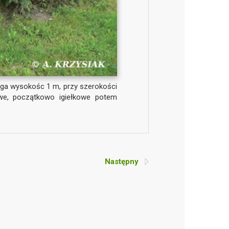
iąga wysokośc 1 m, przy szerokości
kawe, początkowo igiełkowe potem
Następny