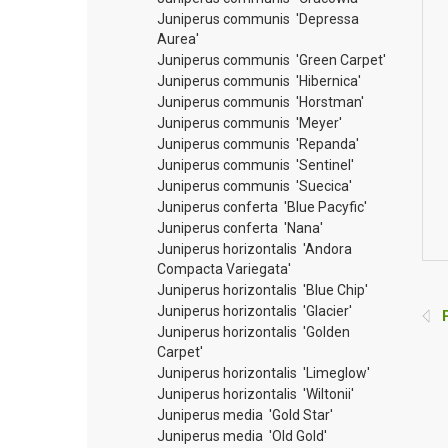
Juniperus communis 'Depressa
Aurea'
Juniperus communis 'Green Carpet'
Juniperus communis 'Hibernica'
Juniperus communis 'Horstman'
Juniperus communis 'Meyer'
Juniperus communis 'Repanda'
Juniperus communis 'Sentinel'
Juniperus communis 'Suecica'
Juniperus conferta 'Blue Pacyfic'
Juniperus conferta 'Nana'
Juniperus horizontalis 'Andora
Compacta Variegata'
Juniperus horizontalis 'Blue Chip'
Juniperus horizontalis 'Glacier'
P
Juniperus horizontalis 'Golden
Carpet'
Juniperus horizontalis 'Limeglow'
Juniperus horizontalis 'Wiltonii'
Juniperus media 'Gold Star'
Juniperus media 'Old Gold'