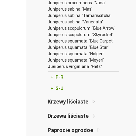
Juniperus procumbens 'Nana'
Juniperus sabina 'Mas'
Juniperus sabina 'Tamariscifolia'
Juniperus sabina 'Variegata'
Juniperus scopulorum 'Blue Arrow'
Juniperus scopulorum 'Skyrocket'
Juniperus squamata 'Blue Carpet'
Juniperus squamata 'Blue Star'
Juniperus squamata 'Holger'
Juniperus squamata 'Meyeri'
Juniperus virginiana 'Hetz'
+ P-R
+ S-U
Krzewy liściaste
Drzewa liściaste
Paprocie ogrodoe