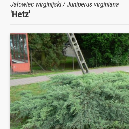
Jałowiec wirginijski / Juniperus virginiana
'Hetz'