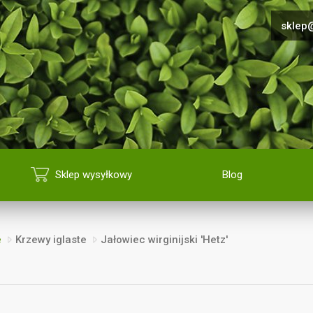
sklep@
Sklep wysyłkowy
Blog
e
Krzewy iglaste
Jałowiec wirginijski 'Hetz'