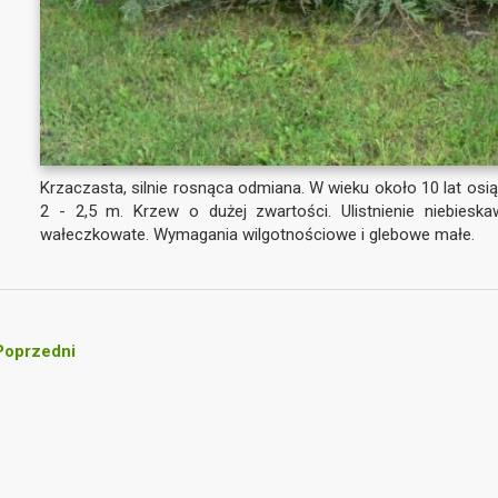
Krzaczasta, silnie rosnąca odmiana. W wieku około 10 lat os
2 - 2,5 m. Krzew o dużej zwartości. Ulistnienie niebies
wałeczkowate. Wymagania wilgotnościowe i glebowe małe.
oprzedni