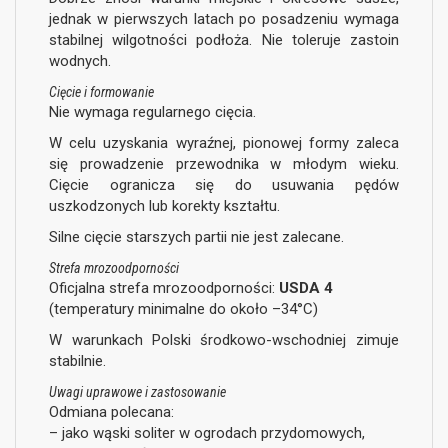
jednak w pierwszych latach po posadzeniu wymaga
stabilnej wilgotności podłoża. Nie toleruje zastoin
wodnych.
Cięcie i formowanie
Nie wymaga regularnego cięcia.
W celu uzyskania wyraźnej, pionowej formy zaleca
się prowadzenie przewodnika w młodym wieku.
Cięcie ogranicza się do usuwania pędów
uszkodzonych lub korekty kształtu.
Silne cięcie starszych partii nie jest zalecane.
Strefa mrozoodporności
Oficjalna strefa mrozoodporności:
USDA 4
(temperatury minimalne do około –34°C)
W warunkach Polski środkowo-wschodniej zimuje
stabilnie.
Uwagi uprawowe i zastosowanie
Odmiana polecana:
– jako wąski soliter w ogrodach przydomowych,