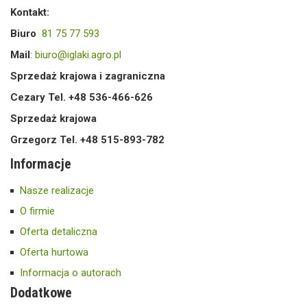
Kontakt:
Biuro
81 75 77 593
Mail
:
biuro@iglaki.agro.pl
Sprzedaż krajowa i zagraniczna
Cezary Tel. +48 536-466-626
Sprzedaż krajowa
Grzegorz Tel. +48 515-893-782
Informacje
Nasze realizacje
O firmie
Oferta detaliczna
Oferta hurtowa
Informacja o autorach
Dodatkowe