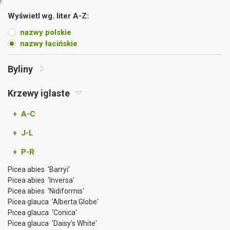
Wyświetl wg. liter A-Z:
nazwy polskie
nazwy łacińskie
Byliny
Krzewy iglaste
+ A-C
+ J-L
+ P-R
Picea abies 'Barryi'
Picea abies 'Inversa'
Picea abies 'Nidiformis'
Picea glauca 'Alberta Globe'
Picea glauca 'Conica'
Picea glauca 'Daisy's White'