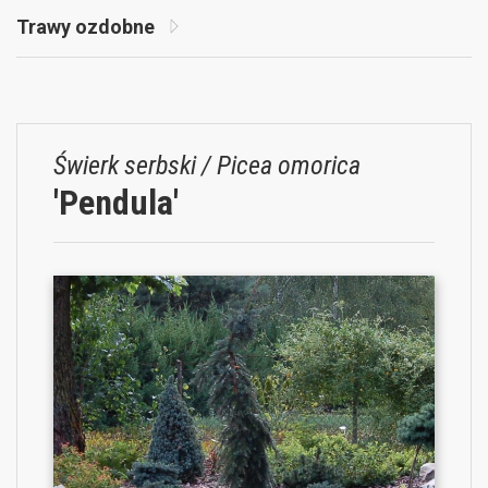
Trawy ozdobne
Świerk serbski / Picea omorica
'Pendula'