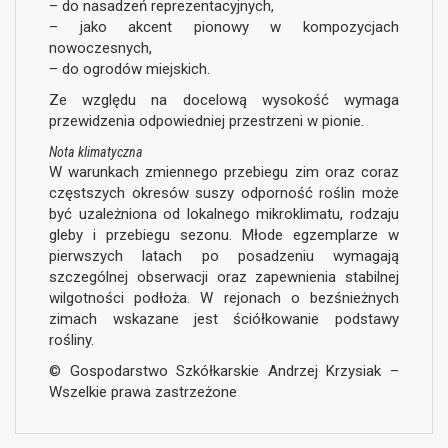
– do nasadzeń reprezentacyjnych,
– jako akcent pionowy w kompozycjach
nowoczesnych,
– do ogrodów miejskich.
Ze względu na docelową wysokość wymaga
przewidzenia odpowiedniej przestrzeni w pionie.
Nota klimatyczna
W warunkach zmiennego przebiegu zim oraz coraz
częstszych okresów suszy odporność roślin może
być uzależniona od lokalnego mikroklimatu, rodzaju
gleby i przebiegu sezonu. Młode egzemplarze w
pierwszych latach po posadzeniu wymagają
szczególnej obserwacji oraz zapewnienia stabilnej
wilgotności podłoża. W rejonach o bezśnieżnych
zimach wskazane jest ściółkowanie podstawy
rośliny.
© Gospodarstwo Szkółkarskie Andrzej Krzysiak –
Wszelkie prawa zastrzeżone