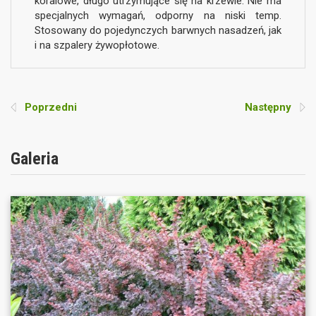
koralowe, długo utrzymujące się na krzewie. Nie ma
specjalnych wymagań, odporny na niski temp.
Stosowany do pojedynczych barwnych nasadzeń, jak
i na szpalery żywopłotowe.
Poprzedni
Następny
Galeria