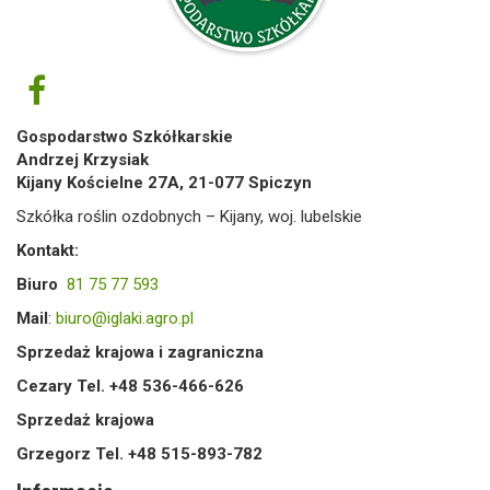
Gospodarstwo Szkółkarskie
Andrzej Krzysiak
Kijany Kościelne 27A, 21-077 Spiczyn
Szkółka roślin ozdobnych – Kijany, woj. lubelskie
Kontakt:
Biuro
81 75 77 593
Mail
:
biuro@iglaki.agro.pl
Sprzedaż krajowa i zagraniczna
Cezary Tel. +48 536-466-626
Sprzedaż krajowa
Grzegorz Tel. +48 515-893-782