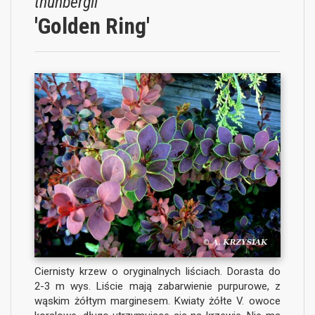
thunbergii
'Golden Ring'
Ciernisty krzew o oryginalnych liściach. Dorasta do
2-3 m wys. Liście mają zabarwienie purpurowe, z
wąskim żółtym marginesem. Kwiaty żółte V. owoce