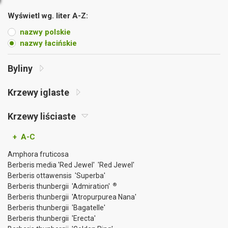
Wyświetl wg. liter A-Z:
nazwy polskie
nazwy łacińskie
Byliny
Krzewy iglaste
Krzewy liściaste
+ A-C
Amphora fruticosa
Berberis media 'Red Jewel' 'Red Jewel'
Berberis ottawensis 'Superba'
®
Berberis thunbergii 'Admiration'
Berberis thunbergii 'Atropurpurea Nana'
Berberis thunbergii 'Bagatelle'
Berberis thunbergii 'Erecta'