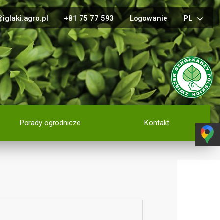
iglaki.agro.pl
+81 75 77 593
Logowanie
PL
Porady ogrodnicze
Kontakt