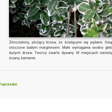
Zimozielony, płożący krzew, ze ścielącymi się pędami. Osi
otoczone białym marginesem. Małe wymagania wodno gle
dużych drzew. Tworzy zwarte dywany. W miejscach cienist
ściany, kamienie.
oprzedni