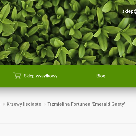
sklep@
Sklep wysyłkowy
Blog
e
Krzewy liściaste
Trzmielina Fortunea 'Emerald Gaety'