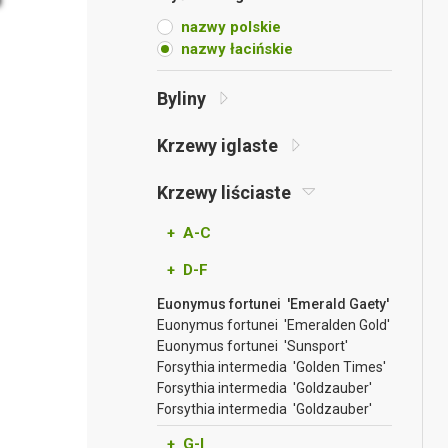
nazwy polskie
nazwy łacińskie
Byliny
Krzewy iglaste
Krzewy liściaste
+ A-C
+ D-F
Euonymus fortunei 'Emerald Gaety'
Euonymus fortunei 'Emeralden Gold'
Euonymus fortunei 'Sunsport'
Forsythia intermedia 'Golden Times'
Forsythia intermedia 'Goldzauber'
Forsythia intermedia 'Goldzauber'
+ G-I