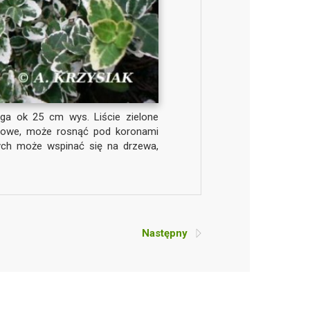
ąga ok 25 cm wys. Liście zielone
bowe, może rosnąć pod koronami
ych może wspinać się na drzewa,
Następny