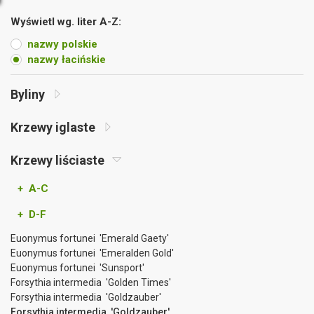
Wyświetl wg. liter A-Z:
nazwy polskie
nazwy łacińskie
Byliny
Krzewy iglaste
Krzewy liściaste
+ A-C
+ D-F
Euonymus fortunei 'Emerald Gaety'
Euonymus fortunei 'Emeralden Gold'
Euonymus fortunei 'Sunsport'
Forsythia intermedia 'Golden Times'
Forsythia intermedia 'Goldzauber'
Forsythia intermedia 'Goldzauber'