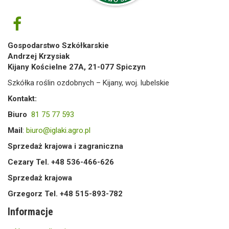
Gospodarstwo Szkółkarskie
Andrzej Krzysiak
Kijany Kościelne 27A, 21-077 Spiczyn
Szkółka roślin ozdobnych – Kijany, woj. lubelskie
Kontakt:
Biuro
81 75 77 593
Mail
:
biuro@iglaki.agro.pl
Sprzedaż krajowa i zagraniczna
Cezary Tel. +48 536-466-626
Sprzedaż krajowa
Grzegorz Tel. +48 515-893-782
Informacje