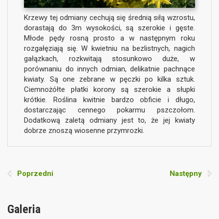
Krzewy tej odmiany cechują się średnią siłą wzrostu,
dorastają do 3m wysokości, są szerokie i gęste.
Młode pędy rosną prosto a w następnym roku
rozgałęziają się. W kwietniu na bezlistnych, nagich
gałązkach, rozkwitają stosunkowo duże, w
porównaniu do innych odmian, delikatnie pachnące
kwiaty. Są one zebrane w pęczki po kilka sztuk.
Ciemnożółte płatki korony są szerokie a słupki
krótkie. Roślina kwitnie bardzo obficie i długo,
dostarczając cennego pokarmu pszczołom.
Dodatkową zaletą odmiany jest to, że jej kwiaty
dobrze znoszą wiosenne przymrozki.
Poprzedni
Następny
Galeria