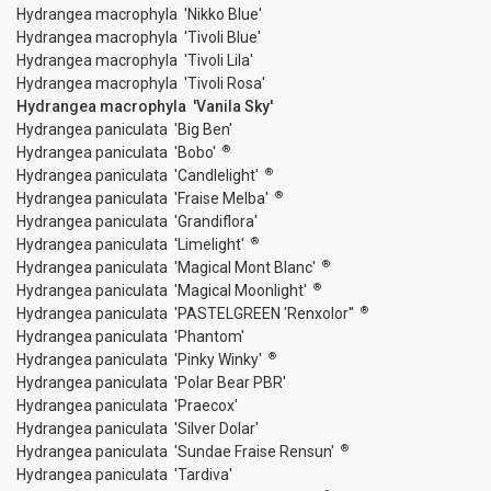
Hydrangea macrophyla 'Nikko Blue'
Hydrangea macrophyla 'Tivoli Blue'
Hydrangea macrophyla 'Tivoli Lila'
Hydrangea macrophyla 'Tivoli Rosa'
Hydrangea macrophyla 'Vanila Sky'
Hydrangea paniculata 'Big Ben'
®
Hydrangea paniculata 'Bobo'
®
Hydrangea paniculata 'Candlelight'
®
Hydrangea paniculata 'Fraise Melba'
Hydrangea paniculata 'Grandiflora'
®
Hydrangea paniculata 'Limelight'
®
Hydrangea paniculata 'Magical Mont Blanc'
®
Hydrangea paniculata 'Magical Moonlight'
®
Hydrangea paniculata 'PASTELGREEN 'Renxolor''
Hydrangea paniculata 'Phantom'
®
Hydrangea paniculata 'Pinky Winky'
Hydrangea paniculata 'Polar Bear PBR'
Hydrangea paniculata 'Praecox'
Hydrangea paniculata 'Silver Dolar'
®
Hydrangea paniculata 'Sundae Fraise Rensun'
Hydrangea paniculata 'Tardiva'