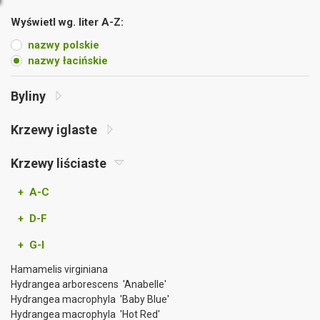
Wyświetl wg. liter A-Z:
nazwy polskie
nazwy łacińskie
Byliny
Krzewy iglaste
Krzewy liściaste
+ A-C
+ D-F
+ G-I
Hamamelis virginiana
Hydrangea arborescens 'Anabelle'
Hydrangea macrophyla 'Baby Blue'
Hydrangea macrophyla 'Hot Red'