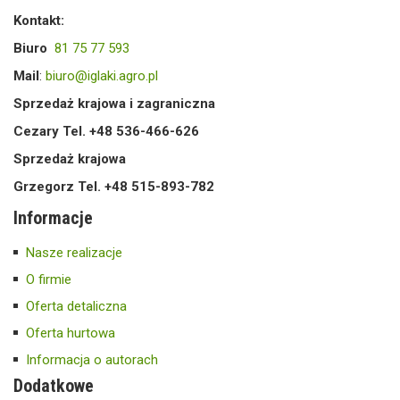
Kontakt:
Biuro
81 75 77 593
Mail
:
biuro@iglaki.agro.pl
Sprzedaż krajowa i zagraniczna
Cezary Tel. +48 536-466-626
Sprzedaż krajowa
Grzegorz Tel. +48 515-893-782
Informacje
Nasze realizacje
O firmie
Oferta detaliczna
Oferta hurtowa
Informacja o autorach
Dodatkowe