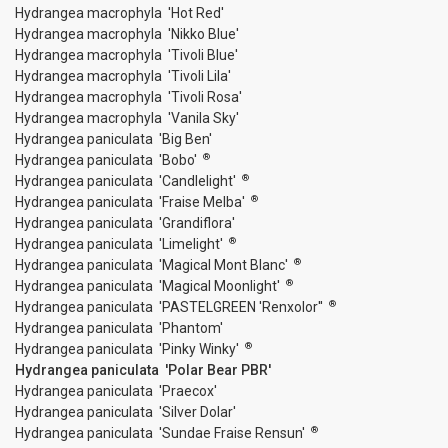
Hydrangea macrophyla 'Hot Red'
Hydrangea macrophyla 'Nikko Blue'
Hydrangea macrophyla 'Tivoli Blue'
Hydrangea macrophyla 'Tivoli Lila'
Hydrangea macrophyla 'Tivoli Rosa'
Hydrangea macrophyla 'Vanila Sky'
Hydrangea paniculata 'Big Ben'
®
Hydrangea paniculata 'Bobo'
®
Hydrangea paniculata 'Candlelight'
®
Hydrangea paniculata 'Fraise Melba'
Hydrangea paniculata 'Grandiflora'
®
Hydrangea paniculata 'Limelight'
®
Hydrangea paniculata 'Magical Mont Blanc'
®
Hydrangea paniculata 'Magical Moonlight'
®
Hydrangea paniculata 'PASTELGREEN 'Renxolor''
Hydrangea paniculata 'Phantom'
®
Hydrangea paniculata 'Pinky Winky'
Hydrangea paniculata 'Polar Bear PBR'
Hydrangea paniculata 'Praecox'
Hydrangea paniculata 'Silver Dolar'
®
Hydrangea paniculata 'Sundae Fraise Rensun'