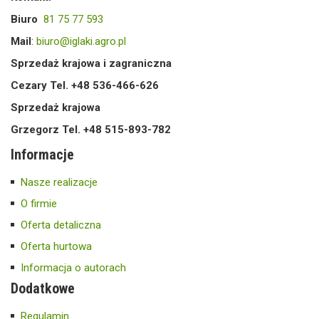
Biuro
81 75 77 593
Mail
:
biuro@iglaki.agro.pl
Sprzedaż krajowa i zagraniczna
Cezary Tel. +48 536-466-626
Sprzedaż krajowa
Grzegorz Tel. +48 515-893-782
Informacje
Nasze realizacje
O firmie
Oferta detaliczna
Oferta hurtowa
Informacja o autorach
Dodatkowe
Regulamin