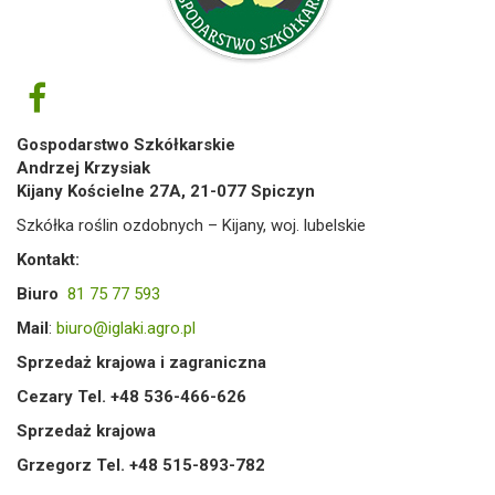
Gospodarstwo Szkółkarskie
Andrzej Krzysiak
Kijany Kościelne 27A, 21-077 Spiczyn
Szkółka roślin ozdobnych – Kijany, woj. lubelskie
Kontakt:
Biuro
81 75 77 593
Mail
:
biuro@iglaki.agro.pl
Sprzedaż krajowa i zagraniczna
Cezary Tel. +48 536-466-626
Sprzedaż krajowa
Grzegorz Tel. +48 515-893-782