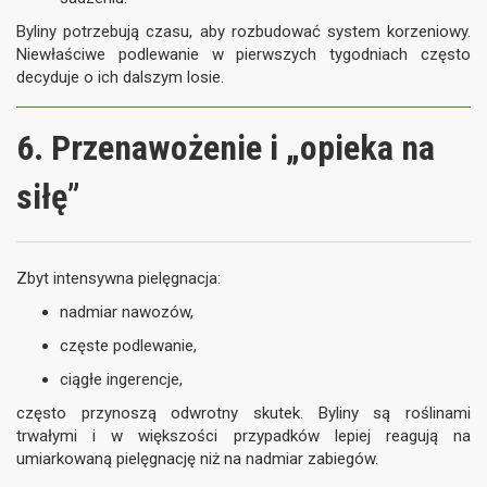
Byliny potrzebują czasu, aby rozbudować system korzeniowy.
Niewłaściwe podlewanie w pierwszych tygodniach często
decyduje o ich dalszym losie.
6. Przenawożenie i „opieka na
siłę”
Zbyt intensywna pielęgnacja:
nadmiar nawozów,
częste podlewanie,
ciągłe ingerencje,
często przynoszą odwrotny skutek. Byliny są roślinami
trwałymi i w większości przypadków lepiej reagują na
umiarkowaną pielęgnację niż na nadmiar zabiegów.