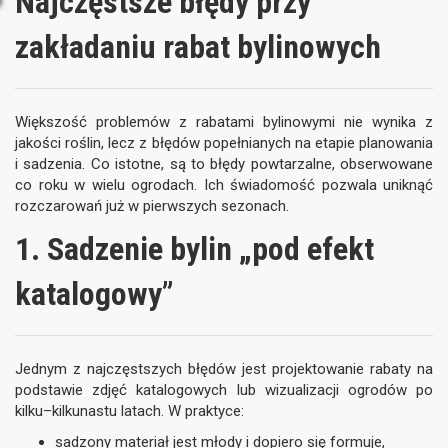
Najczęstsze błędy przy
zakładaniu rabat bylinowych
Większość problemów z rabatami bylinowymi nie wynika z
jakości roślin, lecz z błędów popełnianych na etapie planowania
i sadzenia. Co istotne, są to błędy powtarzalne, obserwowane
co roku w wielu ogrodach. Ich świadomość pozwala uniknąć
rozczarowań już w pierwszych sezonach.
1. Sadzenie bylin „pod efekt
katalogowy”
Jednym z najczęstszych błędów jest projektowanie rabaty na
podstawie zdjęć katalogowych lub wizualizacji ogrodów po
kilku–kilkunastu latach. W praktyce:
sadzony materiał jest młody i dopiero się formuje,