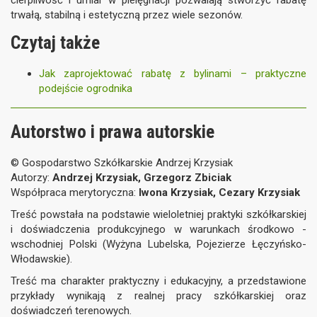
cierpliwość i umiar w pielęgnacji pozwalają stworzyć rabatę
trwałą, stabilną i estetyczną przez wiele sezonów.
Czytaj także
Jak zaprojektować rabatę z bylinami – praktyczne
podejście ogrodnika
Autorstwo i prawa autorskie
© Gospodarstwo Szkółkarskie Andrzej Krzysiak
Autorzy:
Andrzej Krzysiak, Grzegorz Zbiciak
Współpraca merytoryczna:
Iwona Krzysiak, Cezary Krzysiak
Treść powstała na podstawie wieloletniej praktyki szkółkarskiej
i doświadczenia produkcyjnego w warunkach środkowo -
wschodniej Polski (Wyżyna Lubelska, Pojezierze Łęczyńsko-
Włodawskie).
Treść ma charakter praktyczny i edukacyjny, a przedstawione
przykłady wynikają z realnej pracy szkółkarskiej oraz
doświadczeń terenowych.