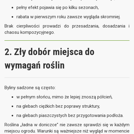
pełny efekt pojawia się po kilku sezonach,
rabata w pierwszym roku zawsze wygląda skromniej.
Brak cierpliwości prowadzi do przesadzania, dosadzania i
chaosu kompozycyjnego.
2. Zły dobór miejsca do
wymagań roślin
Byliny sadzone są często:
w pełnym słońcu, mimo że lepiej znoszą półcień,
na glebach ciężkich bez poprawy struktury,
na glebach piaszczystych bez przygotowania podłoża.
Roślina „ładna w doniczce” nie zawsze sprawdzi się w każdym
miejscu ogrodu. Warunki są ważniejsze niż wygląd w momencie