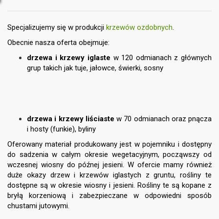
Specjalizujemy się w produkcji
krzewów ozdobnych
.
Obecnie nasza oferta obejmuje:
drzewa i krzewy iglaste
w 120 odmianach z
głównych
grup takich jak tuje, jałowce, świerki, sosny
drzewa i krzewy liściaste
w 70 odmianach oraz pnącza
i hosty (funkie), byliny
Oferowany materiał produkowany jest w pojemniku i dostępny
do sadzenia w całym okresie wegetacyjnym, począwszy od
wczesnej wiosny do późnej jesieni. W ofercie mamy również
duże okazy drzew i krzewów iglastych z gruntu, rośliny te
dostępne są w okresie wiosny i jesieni. Rośliny te są kopane z
bryłą korzeniową i zabezpieczane w odpowiedni sposób
chustami jutowymi.