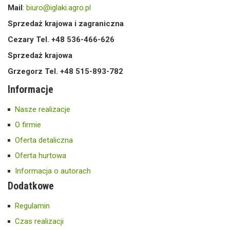
Mail
:
biuro@iglaki.agro.pl
Sprzedaż krajowa i zagraniczna
Cezary Tel. +48 536-466-626
Sprzedaż krajowa
Grzegorz Tel. +48 515-893-782
Informacje
Nasze realizacje
O firmie
Oferta detaliczna
Oferta hurtowa
Informacja o autorach
Dodatkowe
Regulamin
Czas realizacji