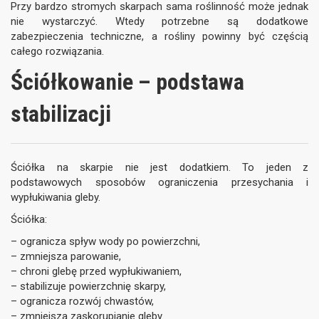
Przy bardzo stromych skarpach sama roślinność może jednak
nie wystarczyć. Wtedy potrzebne są dodatkowe
zabezpieczenia techniczne, a rośliny powinny być częścią
całego rozwiązania.
Ściółkowanie – podstawa
stabilizacji
Ściółka na skarpie nie jest dodatkiem. To jeden z
podstawowych sposobów ograniczenia przesychania i
wypłukiwania gleby.
Ściółka:
– ogranicza spływ wody po powierzchni,
– zmniejsza parowanie,
– chroni glebę przed wypłukiwaniem,
– stabilizuje powierzchnię skarpy,
– ogranicza rozwój chwastów,
– zmniejsza zaskorupianie gleby.