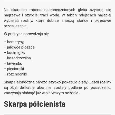
Na skarpach mocno nasłonecznionych gleba szybciej się
nagrzewa i szybciej traci wodę. W takich miejscach najlepiej
wybierać rośliny, które dobrze znoszą słońce i okresowe
przesuszenie.
W praktyce sprawdzają się:
– berberysy,
– jałowce płożące,
– kocimiętki,
– kosodrzewina,
– lawenda,
– pięciorniki,
– rozchodniki.
Skarpa słoneczna bardzo szybko pokazuje błędy. Jeżeli rośliny
są zbyt delikatne albo nie zostały podlane po posadzeniu,
zaczynają słabnąć już w pierwszym sezonie.
Skarpa półcienista