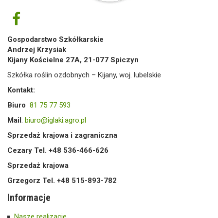
Gospodarstwo Szkółkarskie
Andrzej Krzysiak
Kijany Kościelne 27A, 21-077 Spiczyn
Szkółka roślin ozdobnych – Kijany, woj. lubelskie
Kontakt:
Biuro
81 75 77 593
Mail
:
biuro@iglaki.agro.pl
Sprzedaż krajowa i zagraniczna
Cezary Tel. +48 536-466-626
Sprzedaż krajowa
Grzegorz Tel. +48 515-893-782
Informacje
Nasze realizacje