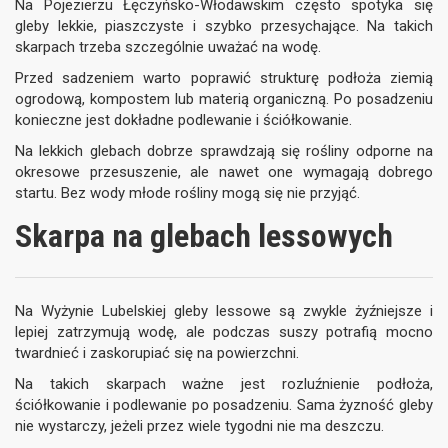
Na Pojezierzu Łęczyńsko-Włodawskim często spotyka się
gleby lekkie, piaszczyste i szybko przesychające. Na takich
skarpach trzeba szczególnie uważać na wodę.
Przed sadzeniem warto poprawić strukturę podłoża ziemią
ogrodową, kompostem lub materią organiczną. Po posadzeniu
konieczne jest dokładne podlewanie i ściółkowanie.
Na lekkich glebach dobrze sprawdzają się rośliny odporne na
okresowe przesuszenie, ale nawet one wymagają dobrego
startu. Bez wody młode rośliny mogą się nie przyjąć.
Skarpa na glebach lessowych
Na Wyżynie Lubelskiej gleby lessowe są zwykle żyźniejsze i
lepiej zatrzymują wodę, ale podczas suszy potrafią mocno
twardnieć i zaskorupiać się na powierzchni.
Na takich skarpach ważne jest rozluźnienie podłoża,
ściółkowanie i podlewanie po posadzeniu. Sama żyzność gleby
nie wystarczy, jeżeli przez wiele tygodni nie ma deszczu.