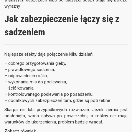
większych deszczach albo po dłuższej suszy staje się bardzo
wyraźny.
Jak zabezpieczenie łączy się z
sadzeniem
Najlepsze efekty daje połączenie kilku działań:
– dobrego przygotowania gleby,
– prawidłowego sadzenia,
– odpowiednich roślin,
– wykonania mis do podlewania,
– ściółkowania,
– kontrolowanego podlewania po posadzeniu,
– dodatkowych zabezpieczeń tam, gdzie są potrzebne.
Skarpa nie lubi przypadkowych rozwiązań. Jeżeli ziemia jest
odsłonięta, woda spływa po powierzchni, a rośliny nie mają
warunków do ukorzenienia, problem będzie wracał.
Zobacz również: