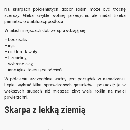
Na skarpach półcienistych dobór roślin może być trochę
szerszy. Gleba zwykle wolniej przesycha, ale nadal trzeba
pamiętać o stabilizacji podłoża.
W takich miejscach dobrze sprawdzają się:
– bodziszki,
– irgi,
– niektóre tawuły,
– trzmieliny,
– wybrane cisy,
– inne iglaki tolerujące półcień.
W półcieniu szczególnie ważny jest porządek w nasadzeniu.
Lepiej wybrać kilka sprawdzonych gatunków i posadzić je w
większych grupach niż mieszać zbyt wiele roślin na małej
powierzchni.
Skarpa z lekką ziemią