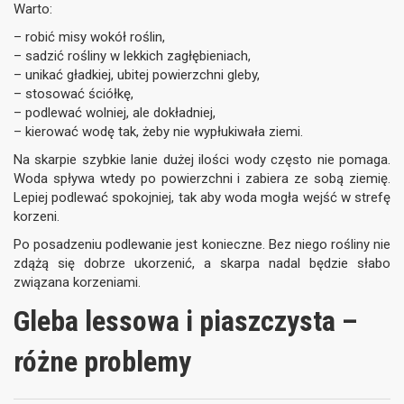
Warto:
– robić misy wokół roślin,
– sadzić rośliny w lekkich zagłębieniach,
– unikać gładkiej, ubitej powierzchni gleby,
– stosować ściółkę,
– podlewać wolniej, ale dokładniej,
– kierować wodę tak, żeby nie wypłukiwała ziemi.
Na skarpie szybkie lanie dużej ilości wody często nie pomaga.
Woda spływa wtedy po powierzchni i zabiera ze sobą ziemię.
Lepiej podlewać spokojniej, tak aby woda mogła wejść w strefę
korzeni.
Po posadzeniu podlewanie jest konieczne. Bez niego rośliny nie
zdążą się dobrze ukorzenić, a skarpa nadal będzie słabo
związana korzeniami.
Gleba lessowa i piaszczysta –
różne problemy