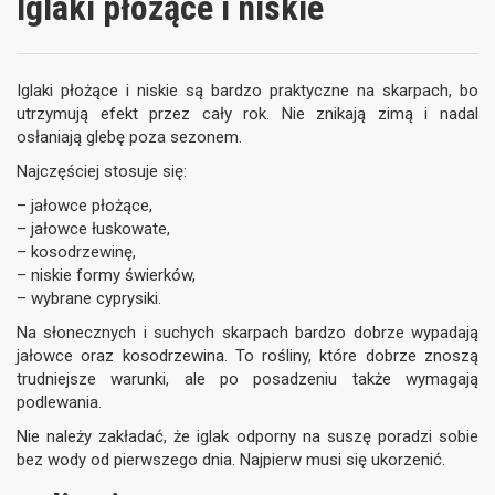
Iglaki płożące i niskie
Iglaki płożące i niskie są bardzo praktyczne na skarpach, bo
utrzymują efekt przez cały rok. Nie znikają zimą i nadal
osłaniają glebę poza sezonem.
Najczęściej stosuje się:
– jałowce płożące,
– jałowce łuskowate,
– kosodrzewinę,
– niskie formy świerków,
– wybrane cyprysiki.
Na słonecznych i suchych skarpach bardzo dobrze wypadają
jałowce oraz kosodrzewina. To rośliny, które dobrze znoszą
trudniejsze warunki, ale po posadzeniu także wymagają
podlewania.
Nie należy zakładać, że iglak odporny na suszę poradzi sobie
bez wody od pierwszego dnia. Najpierw musi się ukorzenić.