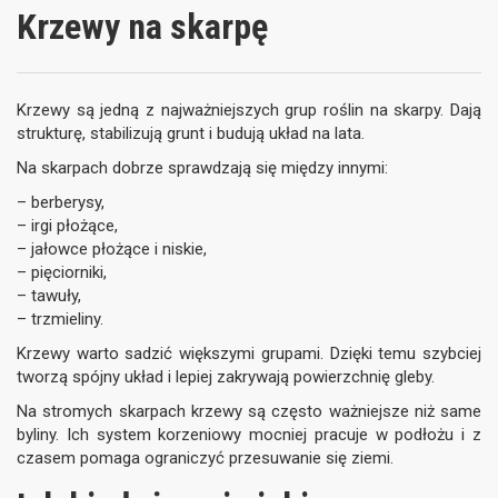
Krzewy na skarpę
Krzewy są jedną z najważniejszych grup roślin na skarpy. Dają
strukturę, stabilizują grunt i budują układ na lata.
Na skarpach dobrze sprawdzają się między innymi:
– berberysy,
– irgi płożące,
– jałowce płożące i niskie,
– pięciorniki,
– tawuły,
– trzmieliny.
Krzewy warto sadzić większymi grupami. Dzięki temu szybciej
tworzą spójny układ i lepiej zakrywają powierzchnię gleby.
Na stromych skarpach krzewy są często ważniejsze niż same
byliny. Ich system korzeniowy mocniej pracuje w podłożu i z
czasem pomaga ograniczyć przesuwanie się ziemi.