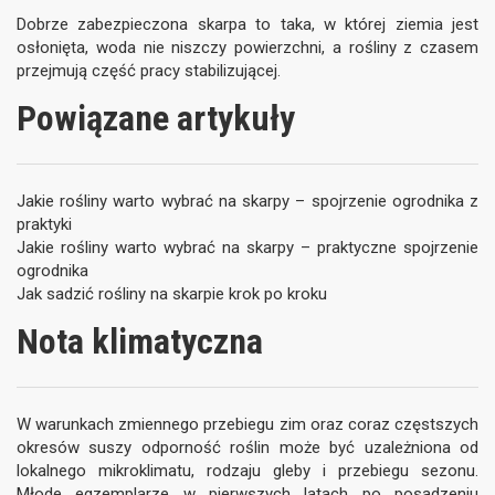
Dobrze zabezpieczona skarpa to taka, w której ziemia jest
osłonięta, woda nie niszczy powierzchni, a rośliny z czasem
przejmują część pracy stabilizującej.
Powiązane artykuły
Jakie rośliny warto wybrać na skarpy – spojrzenie ogrodnika z
praktyki
Jakie rośliny warto wybrać na skarpy – praktyczne spojrzenie
ogrodnika
Jak sadzić rośliny na skarpie krok po kroku
Nota klimatyczna
W warunkach zmiennego przebiegu zim oraz coraz częstszych
okresów suszy odporność roślin może być uzależniona od
lokalnego mikroklimatu, rodzaju gleby i przebiegu sezonu.
Młode egzemplarze w pierwszych latach po posadzeniu