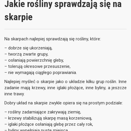
Jakie rośliny sprawdzają się na
skarpie
Na skarpach najlepiej sprawdzają się rośliny, które:
– dobrze się ukorzeniają,
– tworzą zwarte grupy,
– osłaniają powierzchnię gleby,
– tolerują okresowe przesuszenie,
– nie wymagają ciągłego poprawiania.
Najlepiej myśleć o skarpie jako o układzie kilku grup roślin. Inne
zadanie mają krzewy, inne iglaki płożące, inne byliny, a jeszcze
inne trawy.
Dobry układ na skarpie zwykle opiera się na prostym podziale:
– rośliny zadarniające zakrywają ziemię,
– krzewy stabilizują skarpę masą korzeniową,
– iglaki płożące osłaniają glebę przez cały rok,
– byliny wypełniają puste miejsca,