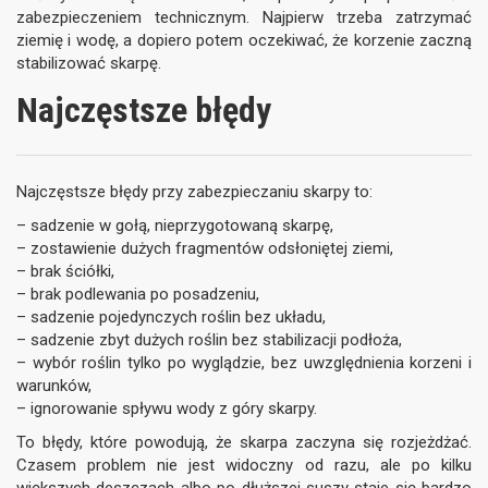
zabezpieczeniem technicznym. Najpierw trzeba zatrzymać
ziemię i wodę, a dopiero potem oczekiwać, że korzenie zaczną
stabilizować skarpę.
Najczęstsze błędy
Najczęstsze błędy przy zabezpieczaniu skarpy to:
– sadzenie w gołą, nieprzygotowaną skarpę,
– zostawienie dużych fragmentów odsłoniętej ziemi,
– brak ściółki,
– brak podlewania po posadzeniu,
– sadzenie pojedynczych roślin bez układu,
– sadzenie zbyt dużych roślin bez stabilizacji podłoża,
– wybór roślin tylko po wyglądzie, bez uwzględnienia korzeni i
warunków,
– ignorowanie spływu wody z góry skarpy.
To błędy, które powodują, że skarpa zaczyna się rozjeżdżać.
Czasem problem nie jest widoczny od razu, ale po kilku