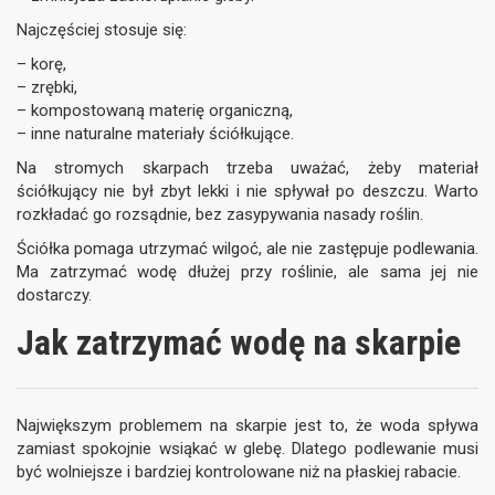
Najczęściej stosuje się:
– korę,
– zrębki,
– kompostowaną materię organiczną,
– inne naturalne materiały ściółkujące.
Na stromych skarpach trzeba uważać, żeby materiał
ściółkujący nie był zbyt lekki i nie spływał po deszczu. Warto
rozkładać go rozsądnie, bez zasypywania nasady roślin.
Ściółka pomaga utrzymać wilgoć, ale nie zastępuje podlewania.
Ma zatrzymać wodę dłużej przy roślinie, ale sama jej nie
dostarczy.
Jak zatrzymać wodę na skarpie
Największym problemem na skarpie jest to, że woda spływa
zamiast spokojnie wsiąkać w glebę. Dlatego podlewanie musi
być wolniejsze i bardziej kontrolowane niż na płaskiej rabacie.