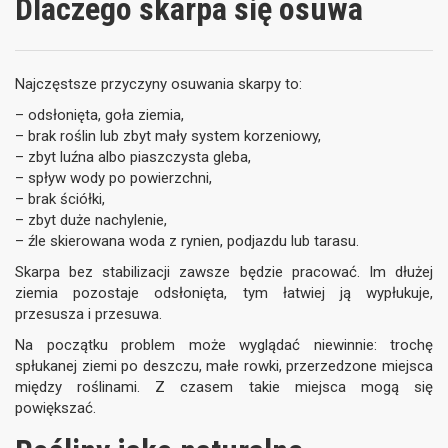
Dlaczego skarpa się osuwa
Najczęstsze przyczyny osuwania skarpy to:
– odsłonięta, goła ziemia,
– brak roślin lub zbyt mały system korzeniowy,
– zbyt luźna albo piaszczysta gleba,
– spływ wody po powierzchni,
– brak ściółki,
– zbyt duże nachylenie,
– źle skierowana woda z rynien, podjazdu lub tarasu.
Skarpa bez stabilizacji zawsze będzie pracować. Im dłużej
ziemia pozostaje odsłonięta, tym łatwiej ją wypłukuje,
przesusza i przesuwa.
Na początku problem może wyglądać niewinnie: trochę
spłukanej ziemi po deszczu, małe rowki, przerzedzone miejsca
między roślinami. Z czasem takie miejsca mogą się
powiększać.