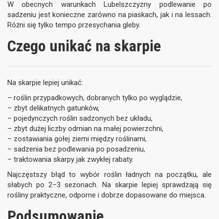
W obecnych warunkach Lubelszczyzny podlewanie po
sadzeniu jest konieczne zarówno na piaskach, jak i na lessach.
Różni się tylko tempo przesychania gleby.
Czego unikać na skarpie
Na skarpie lepiej unikać:
– roślin przypadkowych, dobranych tylko po wyglądzie,
– zbyt delikatnych gatunków,
– pojedynczych roślin sadzonych bez układu,
– zbyt dużej liczby odmian na małej powierzchni,
– zostawiania gołej ziemi między roślinami,
– sadzenia bez podlewania po posadzeniu,
– traktowania skarpy jak zwykłej rabaty.
Najczęstszy błąd to wybór roślin ładnych na początku, ale
słabych po 2–3 sezonach. Na skarpie lepiej sprawdzają się
rośliny praktyczne, odporne i dobrze dopasowane do miejsca.
Podsumowanie