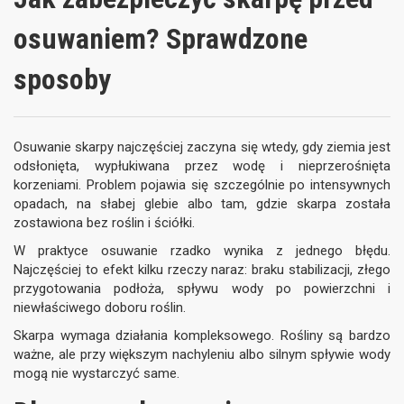
osuwaniem? Sprawdzone
sposoby
Osuwanie skarpy najczęściej zaczyna się wtedy, gdy ziemia jest
odsłonięta, wypłukiwana przez wodę i nieprzerośnięta
korzeniami. Problem pojawia się szczególnie po intensywnych
opadach, na słabej glebie albo tam, gdzie skarpa została
zostawiona bez roślin i ściółki.
W praktyce osuwanie rzadko wynika z jednego błędu.
Najczęściej to efekt kilku rzeczy naraz: braku stabilizacji, złego
przygotowania podłoża, spływu wody po powierzchni i
niewłaściwego doboru roślin.
Skarpa wymaga działania kompleksowego. Rośliny są bardzo
ważne, ale przy większym nachyleniu albo silnym spływie wody
mogą nie wystarczyć same.