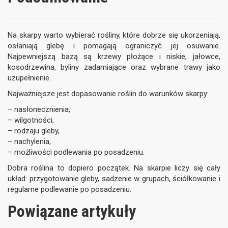
Na skarpy warto wybierać rośliny, które dobrze się ukorzeniają,
osłaniają glebę i pomagają ograniczyć jej osuwanie.
Najpewniejszą bazą są krzewy płożące i niskie, jałowce,
kosodrzewina, byliny zadarniające oraz wybrane trawy jako
uzupełnienie.
Najważniejsze jest dopasowanie roślin do warunków skarpy:
– nasłonecznienia,
– wilgotności,
– rodzaju gleby,
– nachylenia,
– możliwości podlewania po posadzeniu.
Dobra roślina to dopiero początek. Na skarpie liczy się cały
układ: przygotowanie gleby, sadzenie w grupach, ściółkowanie i
regularne podlewanie po posadzeniu.
Powiązane artykuły