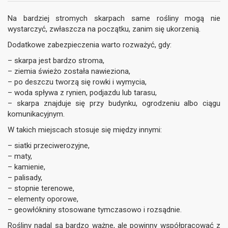
Na bardziej stromych skarpach same rośliny mogą nie
wystarczyć, zwłaszcza na początku, zanim się ukorzenią.
Dodatkowe zabezpieczenia warto rozważyć, gdy:
– skarpa jest bardzo stroma,
– ziemia świeżo została nawieziona,
– po deszczu tworzą się rowki i wymycia,
– woda spływa z rynien, podjazdu lub tarasu,
– skarpa znajduje się przy budynku, ogrodzeniu albo ciągu
komunikacyjnym.
W takich miejscach stosuje się między innymi:
– siatki przeciwerozyjne,
– maty,
– kamienie,
– palisady,
– stopnie terenowe,
– elementy oporowe,
– geowłókniny stosowane tymczasowo i rozsądnie.
Rośliny nadal są bardzo ważne, ale powinny współpracować z