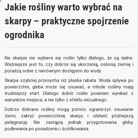
Jakie rośliny warto wybrać na
skarpy – praktyczne spojrzenie
ogrodnika
Na skarpie nie wybiera się roślin tylko dlatego, że są ładne.
Ważniejsze jest to, czy dobrze się ukorzenią, osłonią ziemię i
poradzą sobie z nierównym dostępem do wody.
Skarpa szybciej przesycha niż płaska rabata. Woda spływa po
powierzchni, gleba może się osuwać, a młode rośliny mają
trudniejszy start. Dlatego dobór roślin powinien wynikać z
warunków miejsca, a nie tylko z efektu wizualnego.
Dobrze dobrane rośliny mogą pomóc ograniczyć osuwanie
ziemi, zakryć powierzchnię skarpy i ułatwić późniejszą
pielęgnację. Nie zastąpią jednak przygotowania gleby,
podlewania po posadzeniu i ściółkowania.