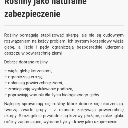
Rośliny jako naturalne
zabezpieczenie
Rośliny pomagają stabilizować skarpę, ale nie są cudownym
rozwiązaniem na każdy problem. Ich system korzeniowy wiąże
glebę, a liście i pędy ograniczają bezpośrednie uderzanie
deszczu w powierzchnię ziemi.
Dobrze dobrane rośliny:
– wiążą glebę korzeniami,
– ograniczają erozję,
– osłaniają powierzchnię ziemi,
– zmniejszają wypłukiwanie podłoża,
– poprawiają warunki dla życia biologicznego gleby.
Najlepiej sprawdzają się rośliny, które dobrze się ukorzeniają,
tworzą zwarte grupy i z czasem zakrywają powierzchnię
skarpy. Szczególnie przydatne są krzewy płożące, niskie iglaki,
rośliny zadarniające, wybrane byliny i trawy jako uzupełnienie.