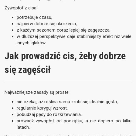
Żywopłot z cisa:
potrzebuje czasu,
najpierw dobrze się ukorzenia,
z każdym sezonem coraz lepiej się zagęszcza,
w dłuższej perspektywie daje stabilniejszy efekt niż wiele
innych iglaków.
Jak prowadzić cis, żeby dobrze
się zagęścił
Najważniejsze zasady są proste:
nie czekaj, aż roślina sama zrobi się idealnie gęsta,
regularnie koryguj wzrost,
pobudzaj pędy do rozkrzewiania,
prowadź żywopłot od początku, a nie dopiero po kilku
latach.