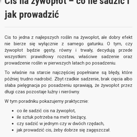
Cis na żywopłot – co ile sadzić i
jak prowadzić
Cis to jedna z najlepszych roślin na żywopłot, ale dobry efekt
nie bierze się wyłącznie z samego gatunku. O tym, czy
żywopłot będzie gęsty, równy i trwały, decydują przede
wszystkim: prawidłowy rozstaw, właściwe sadzenie oraz
prowadzenie roślin w pierwszych latach po posadzeniu.
To właśnie na starcie najczęściej popełniane są błędy, które
później trudno nadrobić. Zbyt rzadkie sadzenie, brak cięcia albo
słaba pielęgnacja po posadzeniu sprawiają, że żywopłot przez
długi czas pozostaje luźny i nierówny.
W tym poradniku pokazujemy praktycznie:
co ile sadzić cis na żywopłot,
ile sztuk potrzeba na metr bieżący,
czy sadzić w jednym czy w dwóch rzędach,
jak prowadzić cis, żeby dobrze się zagęszczał.