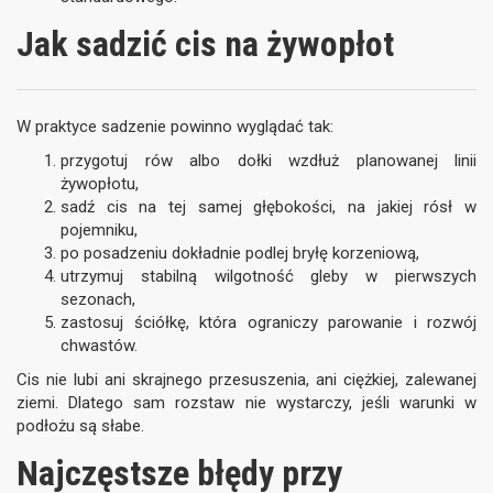
Jak sadzić cis na żywopłot
W praktyce sadzenie powinno wyglądać tak:
przygotuj rów albo dołki wzdłuż planowanej linii
żywopłotu,
sadź cis na tej samej głębokości, na jakiej rósł w
pojemniku,
po posadzeniu dokładnie podlej bryłę korzeniową,
utrzymuj stabilną wilgotność gleby w pierwszych
sezonach,
zastosuj ściółkę, która ograniczy parowanie i rozwój
chwastów.
Cis nie lubi ani skrajnego przesuszenia, ani ciężkiej, zalewanej
ziemi. Dlatego sam rozstaw nie wystarczy, jeśli warunki w
podłożu są słabe.
Najczęstsze błędy przy