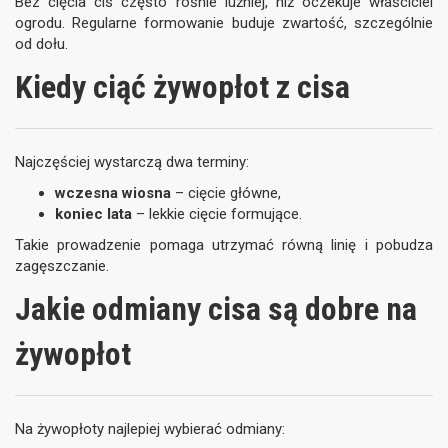
Bez cięcia cis często rośnie luźniej, niż oczekuje właściciel
ogrodu. Regularne formowanie buduje zwartość, szczególnie
od dołu.
Kiedy ciąć żywopłot z cisa
Najczęściej wystarczą dwa terminy:
wczesna wiosna
– cięcie główne,
koniec lata
– lekkie cięcie formujące.
Takie prowadzenie pomaga utrzymać równą linię i pobudza
zagęszczanie.
Jakie odmiany cisa są dobre na
żywopłot
Na żywopłoty najlepiej wybierać odmiany: