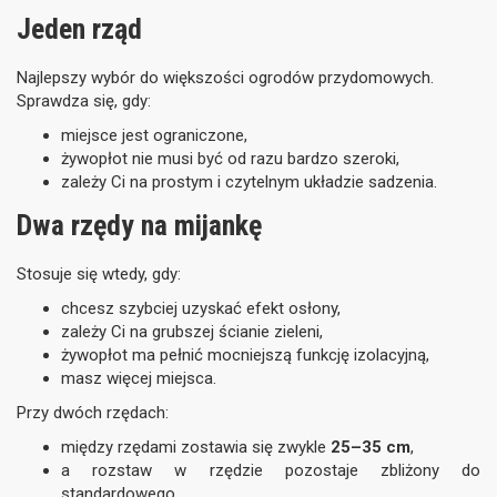
Jeden rząd
Najlepszy wybór do większości ogrodów przydomowych.
Sprawdza się, gdy:
miejsce jest ograniczone,
żywopłot nie musi być od razu bardzo szeroki,
zależy Ci na prostym i czytelnym układzie sadzenia.
Dwa rzędy na mijankę
Stosuje się wtedy, gdy:
chcesz szybciej uzyskać efekt osłony,
zależy Ci na grubszej ścianie zieleni,
żywopłot ma pełnić mocniejszą funkcję izolacyjną,
masz więcej miejsca.
Przy dwóch rzędach:
między rzędami zostawia się zwykle
25–35 cm
,
a rozstaw w rzędzie pozostaje zbliżony do
standardowego.