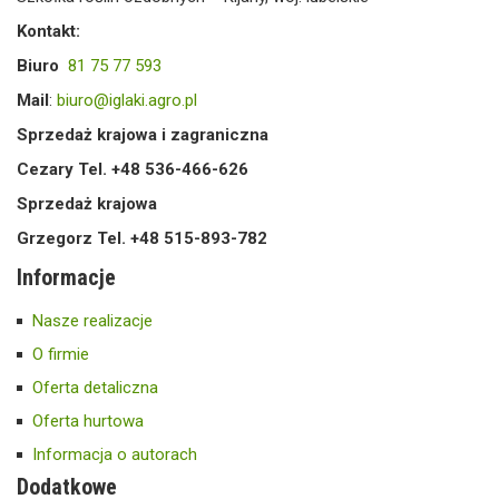
Kontakt:
Biuro
81 75 77 593
Mail
:
biuro@iglaki.agro.pl
Sprzedaż krajowa i zagraniczna
Cezary Tel. +48 536-466-626
Sprzedaż krajowa
Grzegorz Tel. +48 515-893-782
Informacje
Nasze realizacje
O firmie
Oferta detaliczna
Oferta hurtowa
Informacja o autorach
Dodatkowe