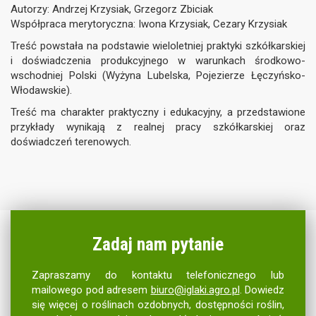
Autorzy: Andrzej Krzysiak, Grzegorz Zbiciak
Współpraca merytoryczna: Iwona Krzysiak, Cezary Krzysiak
Treść powstała na podstawie wieloletniej praktyki szkółkarskiej
i doświadczenia produkcyjnego w warunkach środkowo-
wschodniej Polski (Wyżyna Lubelska, Pojezierze Łęczyńsko-
Włodawskie).
Treść ma charakter praktyczny i edukacyjny, a przedstawione
przykłady wynikają z realnej pracy szkółkarskiej oraz
doświadczeń terenowych.
Zadaj nam pytanie
Zapraszamy do kontaktu telefonicznego lub
mailowego pod adresem
biuro@iglaki.agro.pl
. Dowiedz
się więcej o roślinach ozdobnych, dostępności roślin,