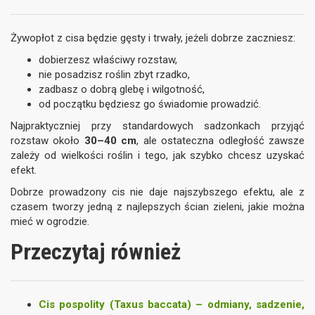
Żywopłot z cisa będzie gęsty i trwały, jeżeli dobrze zaczniesz:
dobierzesz właściwy rozstaw,
nie posadzisz roślin zbyt rzadko,
zadbasz o dobrą glebę i wilgotność,
od początku będziesz go świadomie prowadzić.
Najpraktyczniej przy standardowych sadzonkach przyjąć
rozstaw około
30–40 cm
, ale ostateczna odległość zawsze
zależy od wielkości roślin i tego, jak szybko chcesz uzyskać
efekt.
Dobrze prowadzony cis nie daje najszybszego efektu, ale z
czasem tworzy jedną z najlepszych ścian zieleni, jakie można
mieć w ogrodzie.
Przeczytaj również
Cis pospolity (Taxus baccata) – odmiany, sadzenie,