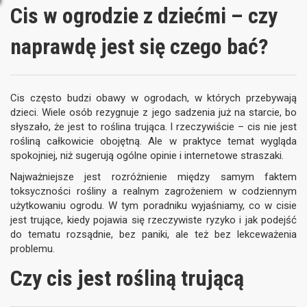
Cis w ogrodzie z dziećmi – czy
naprawdę jest się czego bać?
Cis często budzi obawy w ogrodach, w których przebywają
dzieci. Wiele osób rezygnuje z jego sadzenia już na starcie, bo
słyszało, że jest to roślina trująca. I rzeczywiście – cis nie jest
rośliną całkowicie obojętną. Ale w praktyce temat wygląda
spokojniej, niż sugerują ogólne opinie i internetowe straszaki.
Najważniejsze jest rozróżnienie między samym faktem
toksyczności rośliny a realnym zagrożeniem w codziennym
użytkowaniu ogrodu. W tym poradniku wyjaśniamy, co w cisie
jest trujące, kiedy pojawia się rzeczywiste ryzyko i jak podejść
do tematu rozsądnie, bez paniki, ale też bez lekceważenia
problemu.
Czy cis jest rośliną trującą