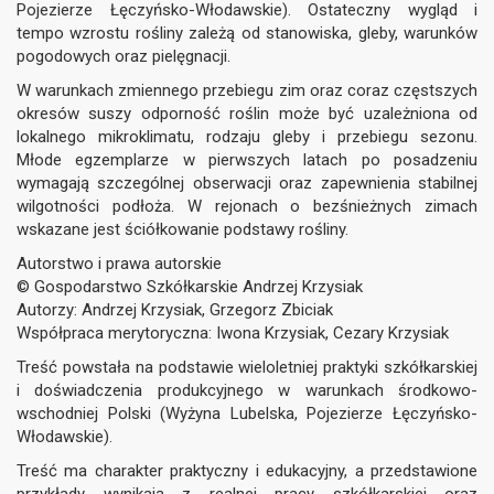
Pojezierze Łęczyńsko-Włodawskie). Ostateczny wygląd i
tempo wzrostu rośliny zależą od stanowiska, gleby, warunków
pogodowych oraz pielęgnacji.
W warunkach zmiennego przebiegu zim oraz coraz częstszych
okresów suszy odporność roślin może być uzależniona od
lokalnego mikroklimatu, rodzaju gleby i przebiegu sezonu.
Młode egzemplarze w pierwszych latach po posadzeniu
wymagają szczególnej obserwacji oraz zapewnienia stabilnej
wilgotności podłoża. W rejonach o bezśnieżnych zimach
wskazane jest ściółkowanie podstawy rośliny.
Autorstwo i prawa autorskie
© Gospodarstwo Szkółkarskie Andrzej Krzysiak
Autorzy: Andrzej Krzysiak, Grzegorz Zbiciak
Współpraca merytoryczna: Iwona Krzysiak, Cezary Krzysiak
Treść powstała na podstawie wieloletniej praktyki szkółkarskiej
i doświadczenia produkcyjnego w warunkach środkowo-
wschodniej Polski (Wyżyna Lubelska, Pojezierze Łęczyńsko-
Włodawskie).
Treść ma charakter praktyczny i edukacyjny, a przedstawione