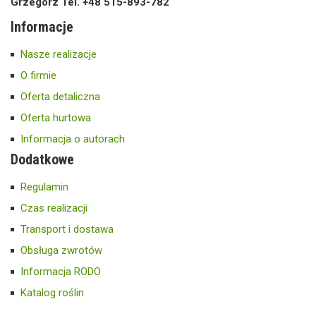
Grzegorz Tel. +48 515-893-782
Informacje
Nasze realizacje
O firmie
Oferta detaliczna
Oferta hurtowa
Informacja o autorach
Dodatkowe
Regulamin
Czas realizacji
Transport i dostawa
Obsługa zwrotów
Informacja RODO
Katalog roślin