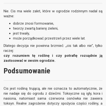
Nie. Cis ma wiele zalet, które w ogrodzie rodzinnym nadal są
ważne:
dobrze znosi formowanie,
tworzy zwartą barierę zieleni,
jest trwały,
może porządkować przestrzeń przez wiele lat.
Dlatego decyzja nie powinna brzmieć: „cis tak albo nie”, tylko
raczej:
czy rozumiem tę roślinę i czy potrafię rozsądnie ją
zastosować w swoim ogrodzie.
Podsumowanie
Cis jest rośliną trującą, ale nie oznacza to automatycznie, że
nie nadaje się do ogrodu z dziećmi. Toksyczne są igły, kora i
nasiona, natomiast sama czerwona osnówka nie zawiera
toksyn. Realne zagrożenie dotyczy spożycia części rośliny, a