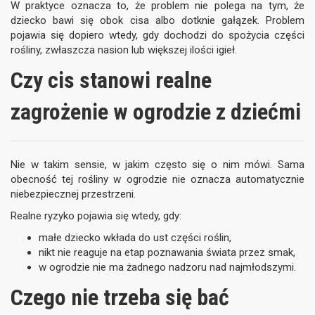
W praktyce oznacza to, że problem nie polega na tym, że
dziecko bawi się obok cisa albo dotknie gałązek. Problem
pojawia się dopiero wtedy, gdy dochodzi do spożycia części
rośliny, zwłaszcza nasion lub większej ilości igieł.
Czy cis stanowi realne
zagrożenie w ogrodzie z dziećmi
Nie w takim sensie, w jakim często się o nim mówi. Sama
obecność tej rośliny w ogrodzie nie oznacza automatycznie
niebezpiecznej przestrzeni.
Realne ryzyko pojawia się wtedy, gdy:
małe dziecko wkłada do ust części roślin,
nikt nie reaguje na etap poznawania świata przez smak,
w ogrodzie nie ma żadnego nadzoru nad najmłodszymi.
Czego nie trzeba się bać