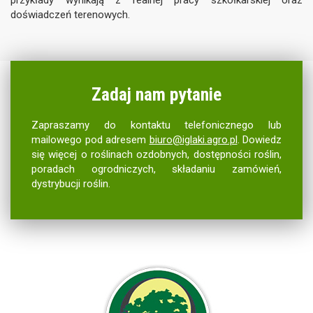
przykłady wynikają z realnej pracy szkółkarskiej oraz
doświadczeń terenowych.
Zadaj nam pytanie
Zapraszamy do kontaktu telefonicznego lub
mailowego pod adresem
biuro@iglaki.agro.pl
. Dowiedz
się więcej o roślinach ozdobnych, dostępności roślin,
poradach ogrodniczych, składaniu zamówień,
dystrybucji roślin.