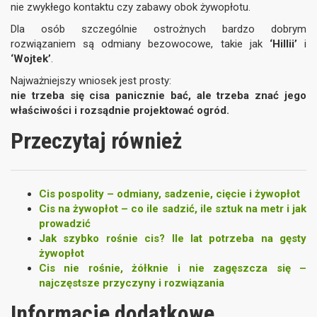
nie zwykłego kontaktu czy zabawy obok żywopłotu.
Dla osób szczególnie ostrożnych bardzo dobrym
rozwiązaniem są odmiany bezowocowe, takie jak
‘Hillii’
i
‘Wojtek’
.
Najważniejszy wniosek jest prosty:
nie trzeba się cisa panicznie bać, ale trzeba znać jego
właściwości i rozsądnie projektować ogród.
Przeczytaj również
Cis pospolity – odmiany, sadzenie, cięcie i żywopłot
Cis na żywopłot – co ile sadzić, ile sztuk na metr i jak
prowadzić
Jak szybko rośnie cis? Ile lat potrzeba na gęsty
żywopłot
Cis nie rośnie, żółknie i nie zagęszcza się –
najczęstsze przyczyny i rozwiązania
Informacje dodatkowe