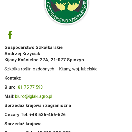
Gospodarstwo Szkółkarskie
Andrzej Krzysiak
Kijany Kościelne 27A, 21-077 Spiczyn
Szkółka roślin ozdobnych – Kijany, woj. lubelskie
Kontakt:
Biuro
81 75 77 593
Mail
:
biuro@iglaki.agro.pl
Sprzedaż krajowa i zagraniczna
Cezary Tel. +48 536-466-626
Sprzedaż krajowa