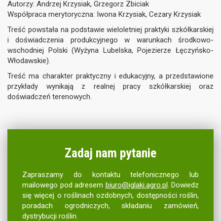
Autorzy: Andrzej Krzysiak, Grzegorz Zbiciak
Współpraca merytoryczna: Iwona Krzysiak, Cezary Krzysiak
Treść powstała na podstawie wieloletniej praktyki szkółkarskiej
i doświadczenia produkcyjnego w warunkach środkowo-
wschodniej Polski (Wyżyna Lubelska, Pojezierze Łęczyńsko-
Włodawskie).
Treść ma charakter praktyczny i edukacyjny, a przedstawione
przykłady wynikają z realnej pracy szkółkarskiej oraz
doświadczeń terenowych.
Zadaj nam pytanie
Zapraszamy do kontaktu telefonicznego lub
mailowego pod adresem
biuro@iglaki.agro.pl
. Dowiedz
się więcej o roślinach ozdobnych, dostępności roślin,
poradach ogrodniczych, składaniu zamówień,
dystrybucji roślin.