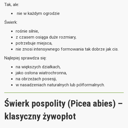
Tak, ale:
nie w każdym ogrodzie
Świerk:
rośnie silnie,
z czasem osiąga duże rozmiary,
potrzebuje miejsca,
nie znosi intensywnego formowania tak dobrze jak cis.
Najlepiej sprawdza się:
na większych działkach,
jako osłona wiatrochronna,
na obrzeżach posesji,
w nasadzeniach naturalnych lub półformalnych.
Świerk pospolity (Picea abies) –
klasyczny żywopłot