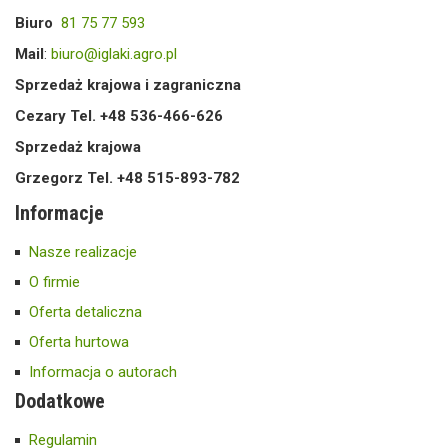
Biuro
81 75 77 593
Mail
:
biuro@iglaki.agro.pl
Sprzedaż krajowa i zagraniczna
Cezary Tel. +48 536-466-626
Sprzedaż krajowa
Grzegorz Tel. +48 515-893-782
Informacje
Nasze realizacje
O firmie
Oferta detaliczna
Oferta hurtowa
Informacja o autorach
Dodatkowe
Regulamin