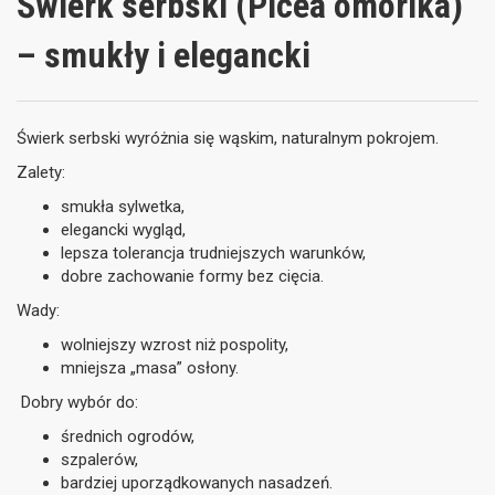
Świerk serbski (Picea omorika)
– smukły i elegancki
Świerk serbski wyróżnia się wąskim, naturalnym pokrojem.
Zalety:
smukła sylwetka,
elegancki wygląd,
lepsza tolerancja trudniejszych warunków,
dobre zachowanie formy bez cięcia.
Wady:
wolniejszy wzrost niż pospolity,
mniejsza „masa” osłony.
Dobry wybór do:
średnich ogrodów,
szpalerów,
bardziej uporządkowanych nasadzeń.