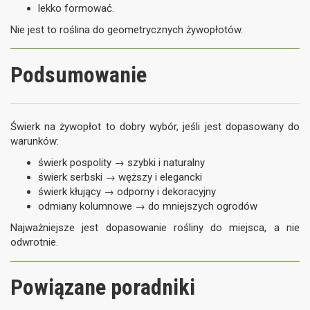
lekko formować.
Nie jest to roślina do geometrycznych żywopłotów.
Podsumowanie
Świerk na żywopłot to dobry wybór, jeśli jest dopasowany do
warunków:
świerk pospolity → szybki i naturalny
świerk serbski → węższy i elegancki
świerk kłujący → odporny i dekoracyjny
odmiany kolumnowe → do mniejszych ogrodów
Najważniejsze jest dopasowanie rośliny do miejsca, a nie
odwrotnie.
Powiązane poradniki