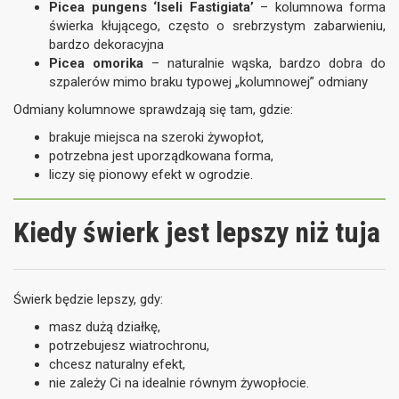
Picea pungens ‘Iseli Fastigiata’
– kolumnowa forma
świerka kłującego, często o srebrzystym zabarwieniu,
bardzo dekoracyjna
Picea omorika
– naturalnie wąska, bardzo dobra do
szpalerów mimo braku typowej „kolumnowej” odmiany
Odmiany kolumnowe sprawdzają się tam, gdzie:
brakuje miejsca na szeroki żywopłot,
potrzebna jest uporządkowana forma,
liczy się pionowy efekt w ogrodzie.
Kiedy świerk jest lepszy niż tuja
Świerk będzie lepszy, gdy:
masz dużą działkę,
potrzebujesz wiatrochronu,
chcesz naturalny efekt,
nie zależy Ci na idealnie równym żywopłocie.