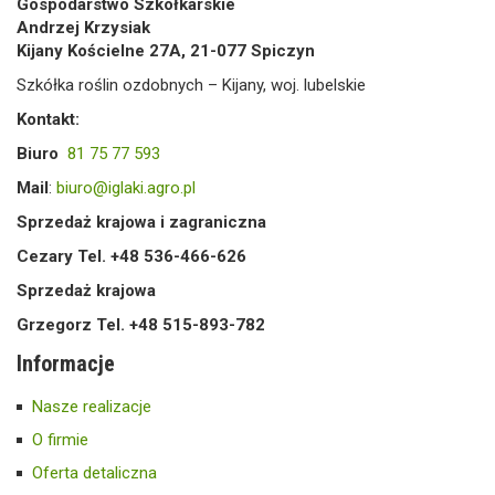
Gospodarstwo Szkółkarskie
Andrzej Krzysiak
Kijany Kościelne 27A, 21-077 Spiczyn
Szkółka roślin ozdobnych – Kijany, woj. lubelskie
Kontakt:
Biuro
81 75 77 593
Mail
:
biuro@iglaki.agro.pl
Sprzedaż krajowa i zagraniczna
Cezary Tel. +48 536-466-626
Sprzedaż krajowa
Grzegorz Tel. +48 515-893-782
Informacje
Nasze realizacje
O firmie
Oferta detaliczna