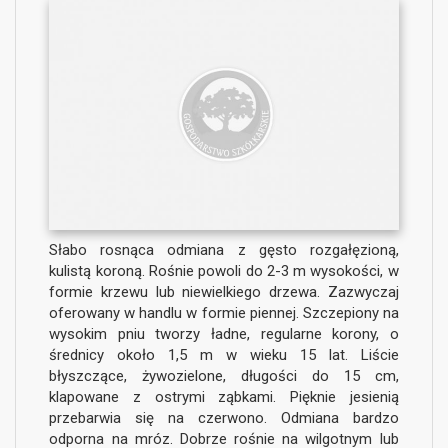
Słabo rosnąca odmiana z gęsto rozgałęzioną,
kulistą koroną. Rośnie powoli do 2-3 m wysokości, w
formie krzewu lub niewielkiego drzewa. Zazwyczaj
oferowany w handlu w formie piennej. Szczepiony na
wysokim pniu tworzy ładne, regularne korony, o
średnicy około 1,5 m w wieku 15 lat. Liście
błyszczące, żywozielone, długości do 15 cm,
klapowane z ostrymi ząbkami. Pięknie jesienią
przebarwia się na czerwono. Odmiana bardzo
odporna na mróz. Dobrze rośnie na wilgotnym lub