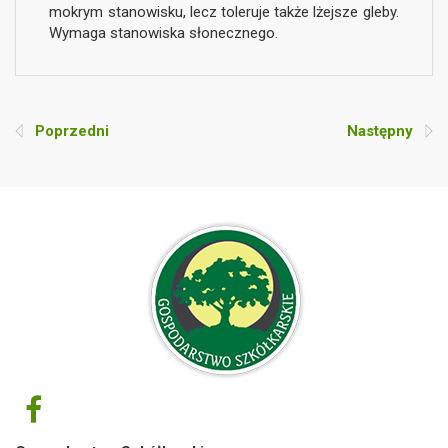
mokrym stanowisku, lecz toleruje także lżejsze gleby.
Wymaga stanowiska słonecznego.
Poprzedni
Następny