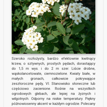
Szeroko rozłożysty, bardzo efektownie kwitnący
krzew, o sztywnych, prostych pędach, dorastający
do 1,5 m wys. i do 2 m szer. Liście drobne,
wąskolancetowate, ciemnozielone. Kwiaty białe, w
małych gronach, całkowicie pokrywające
zeszłoroczne pędy, VI. Stanowisko słoneczne lub
częściowo zacienione. Rośnie na wszystkich
ogrodowych glebach, ale lepiej na żyznych i
wilgotnych. Odporny na niskie temperatury. Piękny
późnowiosenny akcent w każdym ogrodzie. Polecany