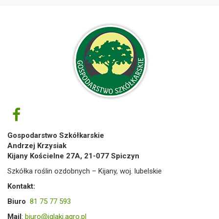
Gospodarstwo Szkółkarskie
Andrzej Krzysiak
Kijany Kościelne 27A, 21-077 Spiczyn
Szkółka roślin ozdobnych – Kijany, woj. lubelskie
Kontakt:
Biuro
81 75 77 593
Mail
:
biuro@iglaki.agro.pl