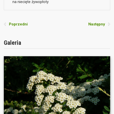
na niecięte żywopłoty
Poprzedni
Następny
Galeria