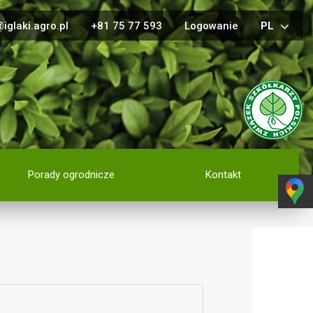
iglaki.agro.pl
+81 75 77 593
Logowanie
PL
Porady ogrodnicze
Kontakt