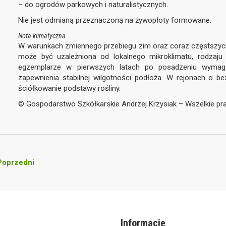
– do ogrodów parkowych i naturalistycznych.
Nie jest odmianą przeznaczoną na żywopłoty formowane.
Nota klimatyczna
W warunkach zmiennego przebiegu zim oraz coraz częstszyc
może być uzależniona od lokalnego mikroklimatu, rodzaju
egzemplarze w pierwszych latach po posadzeniu wymaga
zapewnienia stabilnej wilgotności podłoża. W rejonach o b
ściółkowanie podstawy rośliny.
© Gospodarstwo Szkółkarskie Andrzej Krzysiak – Wszelkie p
oprzedni
Informacje