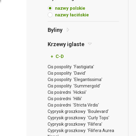
nazwy polskie
nazwy łacińskie
Byliny
Krzewy iglaste
+ C-D
Cis pospolity 'Fastigiata'
Cis pospolity 'David'
Cis pospolity 'Elegantissima'
Cis pospolity 'Summergold'
Cis pośredni 'Hicksii'
Cis pośredni 'Hillii'
Cis pośredni 'Stricta Virdis'
Cyprysik groszkowy 'Boulevard'
Cyprysik groszkowy 'Curly Tops'
Cyprysik groszkowy 'Filifera'
Cyprysik groszkowy 'Filifera Aurea