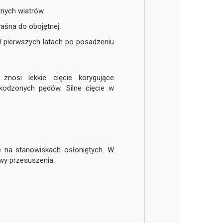
lnych wiatrów.
waśna do obojętnej.
 W pierwszych latach po posadzeniu
nosi lekkie cięcie korygujące
kodzonych pędów. Silne cięcie w
 na stanowiskach osłoniętych. W
wy przesuszenia.