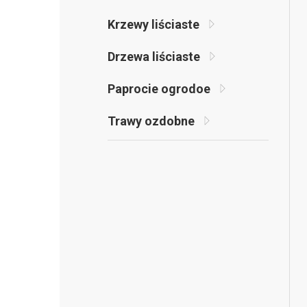
Krzewy liściaste
Drzewa liściaste
Paprocie ogrodoe
Trawy ozdobne