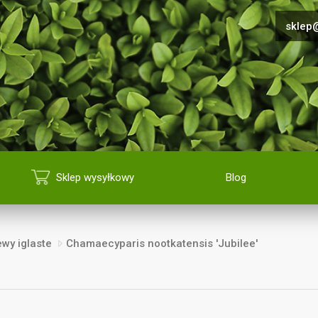
sklep@
Sklep wysyłkowy
Blog
ewy iglaste
Chamaecyparis nootkatensis 'Jubilee'