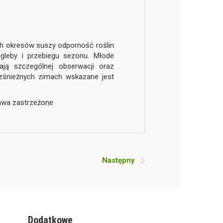
h okresów suszy odporność roślin
 gleby i przebiegu sezonu. Młode
ją szczególnej obserwacji oraz
ezśnieżnych zimach wskazane jest
rawa zastrzeżone
Następny
Dodatkowe