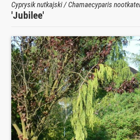
Cyprysik nutkajski / Chamaecyparis nootkate
'Jubilee'