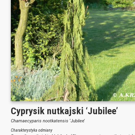
Cyprysik nutkajski ‘Jubilee’
Chamaecyparis nootkatensis
‘Jubilee’
Charakterystyka odmiany