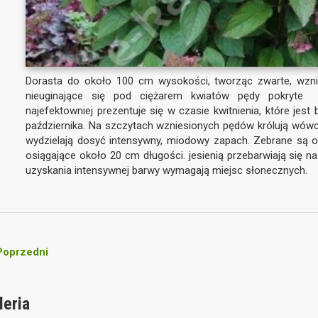
Dorasta do około 100 cm wysokości, tworząc zwarte, wzni
nieuginające się pod ciężarem kwiatów pędy pokryte 
najefektowniej prezentuje się w czasie kwitnienia, które jest 
października. Na szczytach wzniesionych pędów królują wówcz
wydzielają dosyć intensywny, miodowy zapach. Zebrane są o
osiągające około 20 cm długości. jesienią przebarwiają się n
uzyskania intensywnej barwy wymagają miejsc słonecznych.
oprzedni
leria