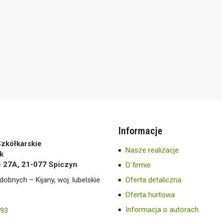
Informacje
zkółkarskie
Nasze realizacje
k
e 27A, 21-077 Spiczyn
O firmie
dobnych – Kijany, woj. lubelskie
Oferta detaliczna
Oferta hurtowa
Informacja o autorach
593