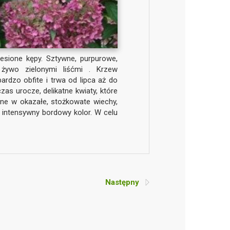
esione kępy. Sztywne, purpurowe,
żywo zielonymi liśćmi . Krzew
bardzo obfite i trwa od lipca aż do
as urocze, delikatne kwiaty, które
ne w okazałe, stożkowate wiechy,
a intensywny bordowy kolor. W celu
Następny