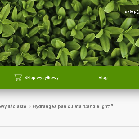
sklep@
Sklep wysyłkowy
Blog
®
wy liściaste
Hydrangea paniculata 'Candlelight'