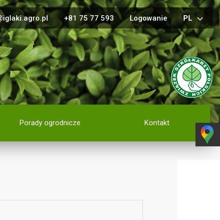
iglaki.agro.pl
+81 75 77 593
Logowanie
PL
Porady ogrodnicze
Kontakt