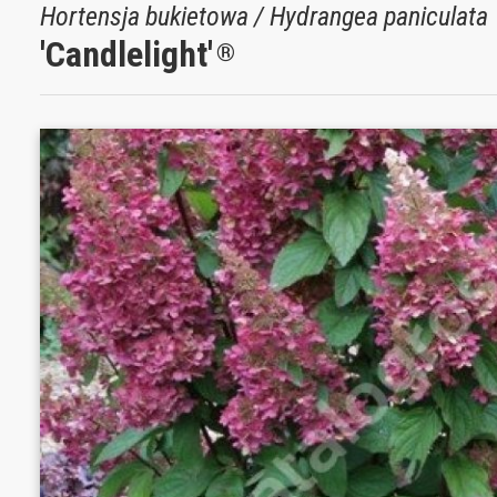
Hortensja bukietowa / Hydrangea paniculata
'Candlelight'
®