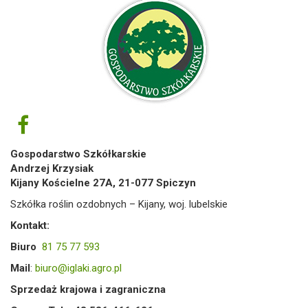
Gospodarstwo Szkółkarskie
Andrzej Krzysiak
Kijany Kościelne 27A, 21-077 Spiczyn
Szkółka roślin ozdobnych – Kijany, woj. lubelskie
Kontakt:
Biuro
81 75 77 593
Mail
:
biuro@iglaki.agro.pl
Sprzedaż krajowa i zagraniczna