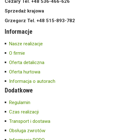
Cezary Tel. +48 536-466-626
Sprzedaż krajowa
Grzegorz Tel. +48 515-893-782
Informacje
Nasze realizacje
O firmie
Oferta detaliczna
Oferta hurtowa
Informacja o autorach
Dodatkowe
Regulamin
Czas realizacji
Transport i dostawa
Obsługa zwrotów
Informacja RODO