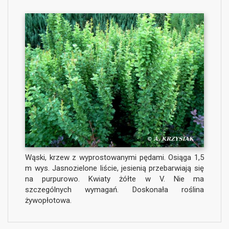
Wąski, krzew z wyprostowanymi pędami. Osiąga 1,5
m wys. Jasnozielone liście, jesienią przebarwiają się
na purpurowo. Kwiaty żółte w V. Nie ma
szczególnych wymagań. Doskonała roślina
żywopłotowa.