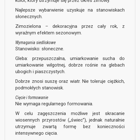
kolor, który utrzymuje się przez okres zimowy.
Najlepsze wybarwienie uzyskuje na stanowiskach
słonecznych.
Zimozielona – dekoracyjna przez cały rok, z
wyraźnym efektem sezonowym.
Wymagania siedliskowe
Stanowisko: słoneczne.
Gleba: przepuszczalna, umiarkowanie sucha do
umiarkowanie wilgotnej, dobrze rośnie na glebach
ubogich i piaszczystych.
Dobrze znosi suszę oraz wiatr. Nie toleruje ciężkich,
podmokłych stanowisk.
Cięcie i formowanie
Nie wymaga regularnego formowania.
W celu zagęszczenia możliwe jest skracanie
wiosennych przyrostów („świec”), jednak naturalnie
utrzymuje zwartą formę bez konieczności
intensywnego cięcia.