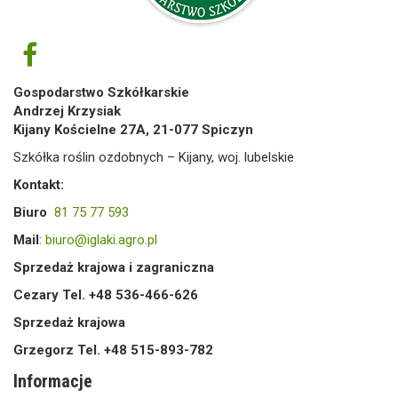
Gospodarstwo Szkółkarskie
Andrzej Krzysiak
Kijany Kościelne 27A, 21-077 Spiczyn
Szkółka roślin ozdobnych – Kijany, woj. lubelskie
Kontakt:
Biuro
81 75 77 593
Mail
:
biuro@iglaki.agro.pl
Sprzedaż krajowa i zagraniczna
Cezary Tel. +48 536-466-626
Sprzedaż krajowa
Grzegorz Tel. +48 515-893-782
Informacje