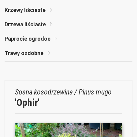
Krzewy liściaste
Drzewa liściaste
Paprocie ogrodoe
Trawy ozdobne
Sosna kosodrzewina / Pinus mugo
'Ophir'