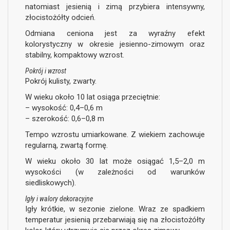
natomiast jesienią i zimą przybiera intensywny,
złocistożółty odcień.
Odmiana ceniona jest za wyraźny efekt
kolorystyczny w okresie jesienno-zimowym oraz
stabilny, kompaktowy wzrost.
Pokrój i wzrost
Pokrój kulisty, zwarty.
W wieku około 10 lat osiąga przeciętnie:
– wysokość: 0,4–0,6 m
– szerokość: 0,6–0,8 m
Tempo wzrostu umiarkowane. Z wiekiem zachowuje
regularną, zwartą formę.
W wieku około 30 lat może osiągać 1,5–2,0 m
wysokości (w zależności od warunków
siedliskowych).
Igły i walory dekoracyjne
Igły krótkie, w sezonie zielone. Wraz ze spadkiem
temperatur jesienią przebarwiają się na złocistożółty