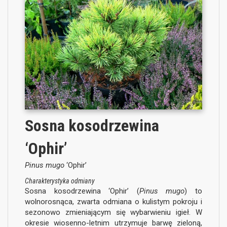
Sosna kosodrzewina
‘Ophir’
Pinus mugo
‘Ophir’
Charakterystyka odmiany
Sosna kosodrzewina ‘Ophir’ (
Pinus mugo
) to
wolnorosnąca, zwarta odmiana o kulistym pokroju i
sezonowo zmieniającym się wybarwieniu igieł. W
okresie wiosenno-letnim utrzymuje barwę zieloną,