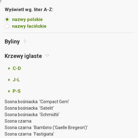
Wyświetl wg. liter A-Z:
nazwy polskie
nazwy łacińskie
Byliny
Krzewy iglaste
+ C-D
+ J-L
+ P-S
Sosna bośniacka 'Compact Gem'
Sosna bośniacka 'Satelit'
Sosna bośniacka 'Schmidtii'
Sosna czarna
Sosna czarna 'Bambino ('Gaelle Bregeon')'
Sosna czarna 'Fastigiata'