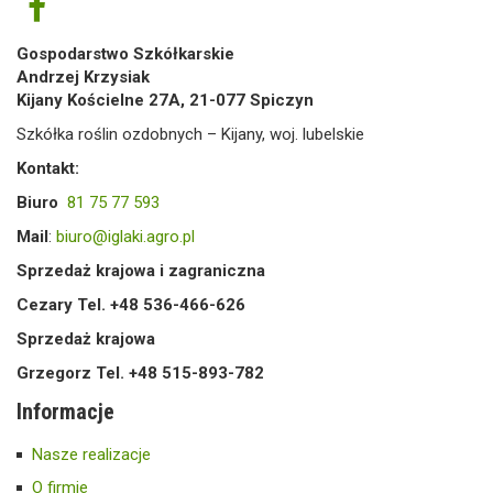
Gospodarstwo Szkółkarskie
Andrzej Krzysiak
Kijany Kościelne 27A, 21-077 Spiczyn
Szkółka roślin ozdobnych – Kijany, woj. lubelskie
Kontakt:
Biuro
81 75 77 593
Mail
:
biuro@iglaki.agro.pl
Sprzedaż krajowa i zagraniczna
Cezary Tel. +48 536-466-626
Sprzedaż krajowa
Grzegorz Tel. +48 515-893-782
Informacje
Nasze realizacje
O firmie