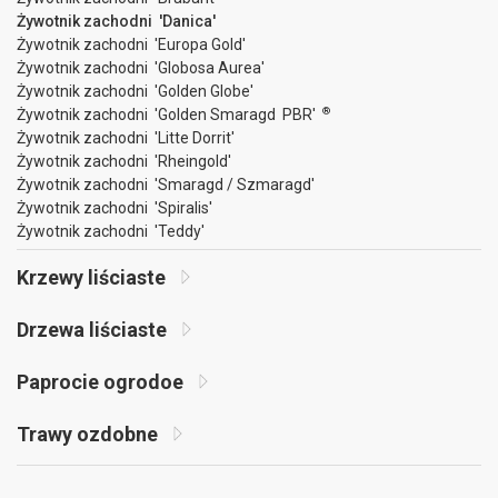
Żywotnik zachodni 'Danica'
Żywotnik zachodni 'Europa Gold'
Żywotnik zachodni 'Globosa Aurea'
Żywotnik zachodni 'Golden Globe'
®
Żywotnik zachodni 'Golden Smaragd PBR'
Żywotnik zachodni 'Litte Dorrit'
Żywotnik zachodni 'Rheingold'
Żywotnik zachodni 'Smaragd / Szmaragd'
Żywotnik zachodni 'Spiralis'
Żywotnik zachodni 'Teddy'
Krzewy liściaste
Drzewa liściaste
Paprocie ogrodoe
Trawy ozdobne