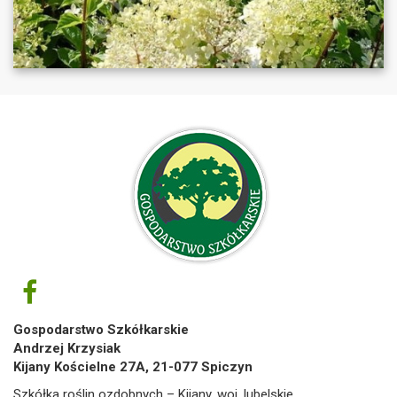
Gospodarstwo Szkółkarskie
Andrzej Krzysiak
Kijany Kościelne 27A, 21-077 Spiczyn
Szkółka roślin ozdobnych – Kijany, woj. lubelskie