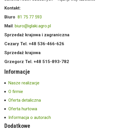
Kontakt:
Biuro
81 75 77 593
Mail
:
biuro@iglaki.agro.pl
Sprzedaż krajowa i zagraniczna
Cezary Tel. +48 536-466-626
Sprzedaż krajowa
Grzegorz Tel. +48 515-893-782
Informacje
Nasze realizacje
O firmie
Oferta detaliczna
Oferta hurtowa
Informacja o autorach
Dodatkowe