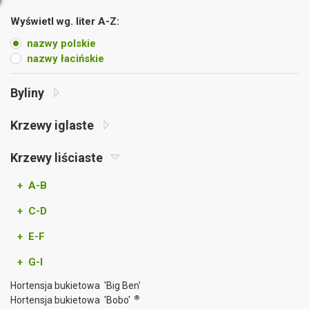
Wyświetl wg. liter A-Z:
nazwy polskie
nazwy łacińskie
Byliny
Krzewy iglaste
Krzewy liściaste
+ A-B
+ C-D
+ E-F
+ G-I
Hortensja bukietowa 'Big Ben'
®
Hortensja bukietowa 'Bobo'