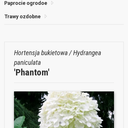
Paprocie ogrodoe
Trawy ozdobne
Hortensja bukietowa / Hydrangea
paniculata
'Phantom'