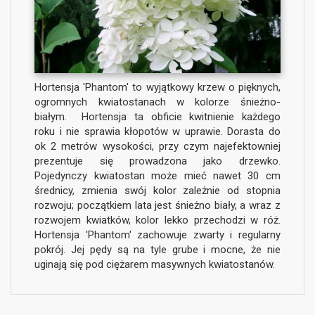
Hortensja 'Phantom' to wyjątkowy krzew o pięknych,
ogromnych kwiatostanach w kolorze śnieżno-
białym. Hortensja ta obficie kwitnienie każdego
roku i nie sprawia kłopotów w uprawie. Dorasta do
ok 2 metrów wysokości, przy czym najefektowniej
prezentuje się prowadzona jako drzewko.
Pojedynczy kwiatostan może mieć nawet 30 cm
średnicy, zmienia swój kolor zależnie od stopnia
rozwoju; początkiem lata jest śnieżno biały, a wraz z
rozwojem kwiatków, kolor lekko przechodzi w róż.
Hortensja 'Phantom' zachowuje zwarty i regularny
pokrój. Jej pędy są na tyle grube i mocne, że nie
uginają się pod ciężarem masywnych kwiatostanów.