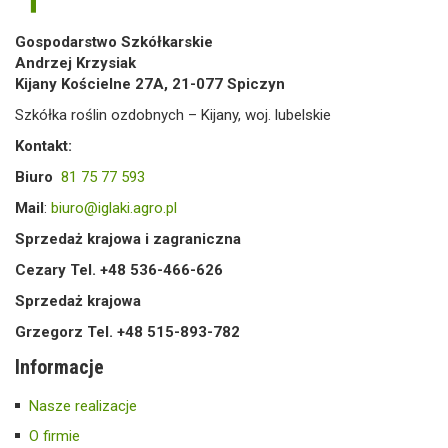
Gospodarstwo Szkółkarskie
Andrzej Krzysiak
Kijany Kościelne 27A, 21-077 Spiczyn
Szkółka roślin ozdobnych – Kijany, woj. lubelskie
Kontakt:
Biuro
81 75 77 593
Mail
:
biuro@iglaki.agro.pl
Sprzedaż krajowa i zagraniczna
Cezary Tel. +48 536-466-626
Sprzedaż krajowa
Grzegorz Tel. +48 515-893-782
Informacje
Nasze realizacje
O firmie