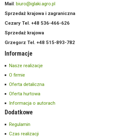
Mail
:
biuro@iglaki.agro.pl
Sprzedaż krajowa i zagraniczna
Cezary Tel. +48 536-466-626
Sprzedaż krajowa
Grzegorz Tel. +48 515-893-782
Informacje
Nasze realizacje
O firmie
Oferta detaliczna
Oferta hurtowa
Informacja o autorach
Dodatkowe
Regulamin
Czas realizacji