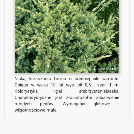
Niska, krzaczasta forma o średniej sile wzrostu.
Osiąga w wieku 10 lat wys. ok 0,5 i szer. 1 m.
Kolorystyka igieł srebrzystoniebieska.
Charakterystyczne jest złocistożółte zabarwienie
młodych pędów. Wymagania glebowe i
wilgotnościowe małe.