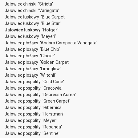
Jałowiec chiński 'Stricta'
Jałowiec chiński 'Variegata'
Jałowiec łuskowy 'Blue Carpet'
Jałowiec łuskowy 'Blue Star'
Jałowiec łuskowy 'Holger'
Jałowiec łuskowy 'Meyeri'
Jałowiec płożący 'Andora Compacta Variegata'
Jałowiec płożący 'Blue Chip'
Jałowiec płożący 'Glacier'
Jałowiec płożący 'Golden Carpet'
Jałowiec płożący 'Limeglow'
Jałowiec płożący 'Wiltonii'
Jałowiec pospolity 'Cold Cone'
Jałowiec pospolity 'Cracowia'
Jałowiec pospolity 'Depressa Aurea'
Jałowiec pospolity 'Green Carpet'
Jałowiec pospolity 'Hibernica'
Jałowiec pospolity 'Horstman'
Jałowiec pospolity 'Meyer'
Jałowiec pospolity 'Repanda'
Jałowiec pospolity 'Sentinel'