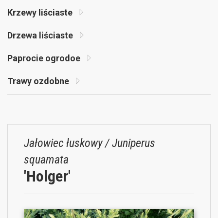
Krzewy liściaste
Drzewa liściaste
Paprocie ogrodoe
Trawy ozdobne
Jałowiec łuskowy / Juniperus
squamata
'Holger'