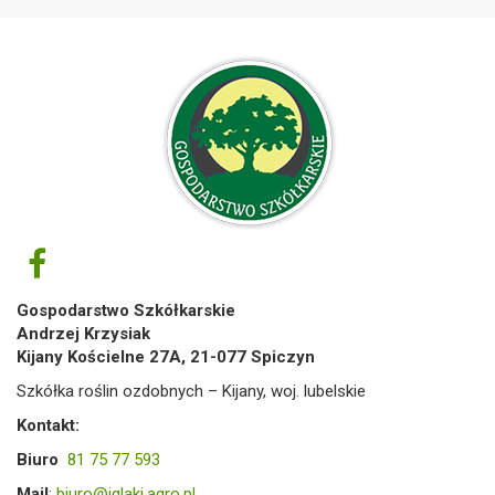
Gospodarstwo Szkółkarskie
Andrzej Krzysiak
Kijany Kościelne 27A, 21-077 Spiczyn
Szkółka roślin ozdobnych – Kijany, woj. lubelskie
Kontakt:
Biuro
81 75 77 593
Mail
:
biuro@iglaki.agro.pl