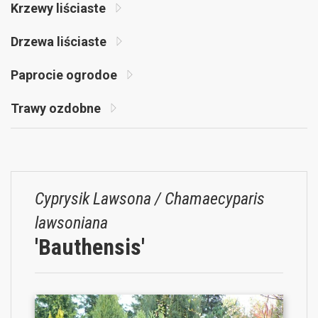
Krzewy liściaste
Drzewa liściaste
Paprocie ogrodoe
Trawy ozdobne
Cyprysik Lawsona / Chamaecyparis
lawsoniana
'Bauthensis'