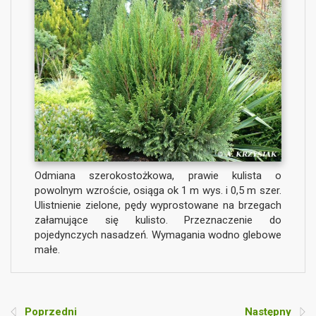
Odmiana szerokostożkowa, prawie kulista o
powolnym wzroście, osiąga ok 1 m wys. i 0,5 m szer.
Ulistnienie zielone, pędy wyprostowane na brzegach
załamujące się kulisto. Przeznaczenie do
pojedynczych nasadzeń. Wymagania wodno glebowe
małe.
Poprzedni
Następny