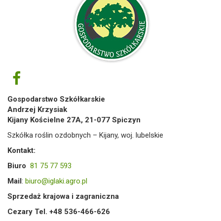
Gospodarstwo Szkółkarskie
Andrzej Krzysiak
Kijany Kościelne 27A, 21-077 Spiczyn
Szkółka roślin ozdobnych – Kijany, woj. lubelskie
Kontakt:
Biuro
81 75 77 593
Mail
:
biuro@iglaki.agro.pl
Sprzedaż krajowa i zagraniczna
Cezary Tel. +48 536-466-626