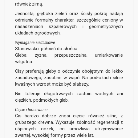
również zimą.
Jednolita, głęboka zieleń oraz ścisły pokrój nadają
odmianie formalny charakter, szczególnie ceniony w
nasadzeniach szpalerowych i geometrycznych
układach ogrodowych.
Wymagania siedliskowe
Stanowisko: półcień do słońca.
Gleba: żyzna, przepuszczalna, umiarkowanie
wilgotna.
Cisy preferują gleby o odczynie obojętnym do lekko
zasadowego, zasobne w wapń. Na podłożach silnie
kwaśnych wzrost może być słabszy.
Nie toleruje długotrwałych zastoin wodnych ani
ciężkich, podmokłych gleb.
Cięcie i formowanie
Cis bardzo dobrze znosi cięcie, również silne, z
grubszego drewna. Wykazuje zdolność regeneracji z
uśpionych oczek, co umożliwia utrzymywanie
zwartej, wysokiej formy przez wiele lat.