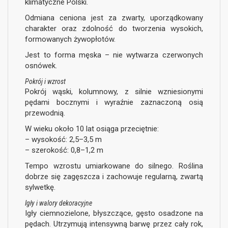
klimatyczne Polski.
Odmiana ceniona jest za zwarty, uporządkowany
charakter oraz zdolność do tworzenia wysokich,
formowanych żywopłotów.
Jest to forma męska – nie wytwarza czerwonych
osnówek.
Pokrój i wzrost
Pokrój wąski, kolumnowy, z silnie wzniesionymi
pędami bocznymi i wyraźnie zaznaczoną osią
przewodnią.
W wieku około 10 lat osiąga przeciętnie:
– wysokość: 2,5–3,5 m
– szerokość: 0,8–1,2 m
Tempo wzrostu umiarkowane do silnego. Roślina
dobrze się zagęszcza i zachowuje regularną, zwartą
sylwetkę.
Igły i walory dekoracyjne
Igły ciemnozielone, błyszczące, gęsto osadzone na
pędach. Utrzymują intensywną barwę przez cały rok,