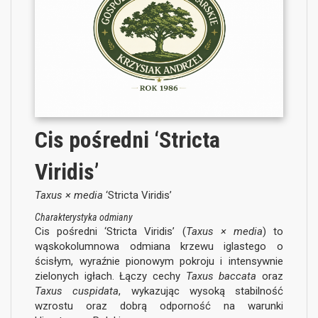
Cis pośredni ‘Stricta
Viridis’
Taxus × media
‘Stricta Viridis’
Charakterystyka odmiany
Cis pośredni ‘Stricta Viridis’ (
Taxus × media
) to
wąskokolumnowa odmiana krzewu iglastego o
ścisłym, wyraźnie pionowym pokroju i intensywnie
zielonych igłach. Łączy cechy
Taxus baccata
oraz
Taxus cuspidata
, wykazując wysoką stabilność
wzrostu oraz dobrą odporność na warunki