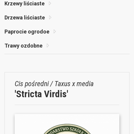
Krzewy liściaste
Drzewa liściaste
Paprocie ogrodoe
Trawy ozdobne
Cis pośredni / Taxus x media
'Stricta Virdis'