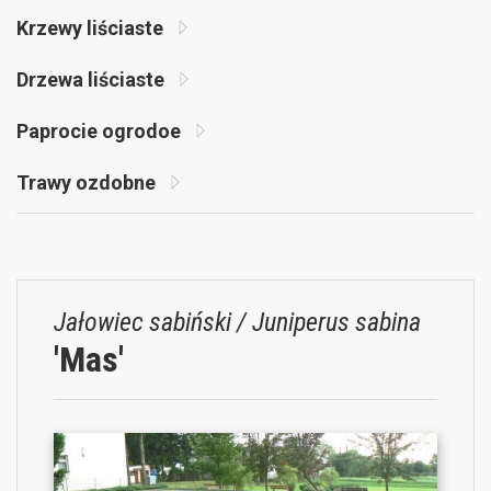
Krzewy liściaste
Drzewa liściaste
Paprocie ogrodoe
Trawy ozdobne
Jałowiec sabiński / Juniperus sabina
'Mas'