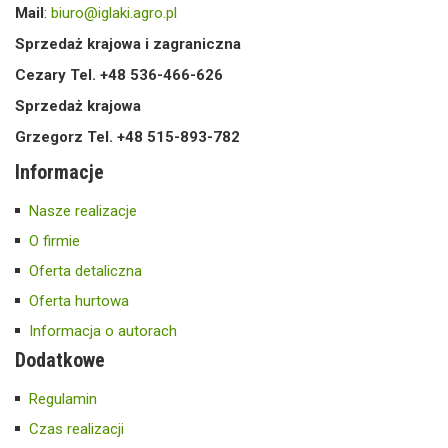
Mail
:
biuro@iglaki.agro.pl
Sprzedaż krajowa i zagraniczna
Cezary Tel. +48 536-466-626
Sprzedaż krajowa
Grzegorz Tel. +48 515-893-782
Informacje
Nasze realizacje
O firmie
Oferta detaliczna
Oferta hurtowa
Informacja o autorach
Dodatkowe
Regulamin
Czas realizacji