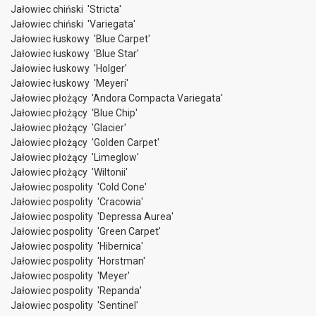
Jałowiec chiński 'Stricta'
Jałowiec chiński 'Variegata'
Jałowiec łuskowy 'Blue Carpet'
Jałowiec łuskowy 'Blue Star'
Jałowiec łuskowy 'Holger'
Jałowiec łuskowy 'Meyeri'
Jałowiec płożący 'Andora Compacta Variegata'
Jałowiec płożący 'Blue Chip'
Jałowiec płożący 'Glacier'
Jałowiec płożący 'Golden Carpet'
Jałowiec płożący 'Limeglow'
Jałowiec płożący 'Wiltonii'
Jałowiec pospolity 'Cold Cone'
Jałowiec pospolity 'Cracowia'
Jałowiec pospolity 'Depressa Aurea'
Jałowiec pospolity 'Green Carpet'
Jałowiec pospolity 'Hibernica'
Jałowiec pospolity 'Horstman'
Jałowiec pospolity 'Meyer'
Jałowiec pospolity 'Repanda'
Jałowiec pospolity 'Sentinel'