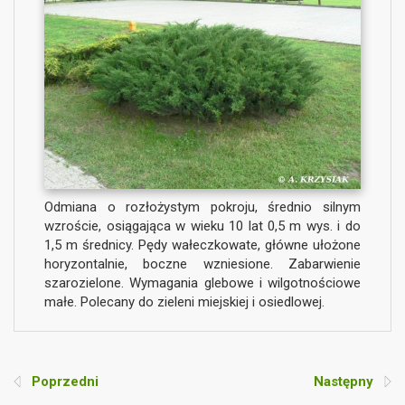
Odmiana o rozłożystym pokroju, średnio silnym
wzroście, osiągająca w wieku 10 lat 0,5 m wys. i do
1,5 m średnicy. Pędy wałeczkowate, główne ułożone
horyzontalnie, boczne wzniesione. Zabarwienie
szarozielone. Wymagania glebowe i wilgotnościowe
małe. Polecany do zieleni miejskiej i osiedlowej.
Poprzedni
Następny