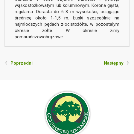
wąskostożkowatym lub kolumnowym. Korona gęsta,
regularna. Dorasta do 6-8 m wysokości, osiągając
średnicę około 1-1,5 m. Łuski szczególnie na
najmłodszych pędach złocistożółte, w pozostałym
okresie żółte. W okresie zimy
pomarańczowobrązowe.
Poprzedni
Następny