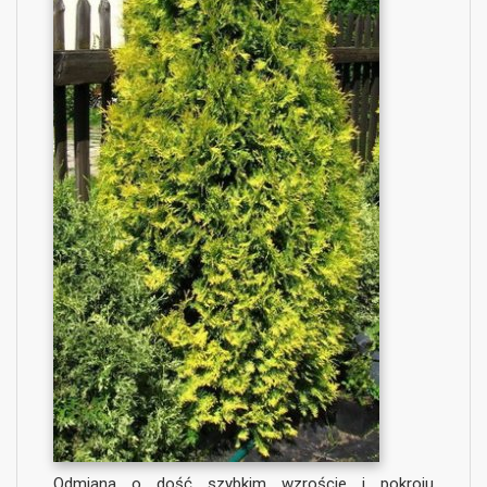
Odmiana o dość szybkim wzroście i pokroju