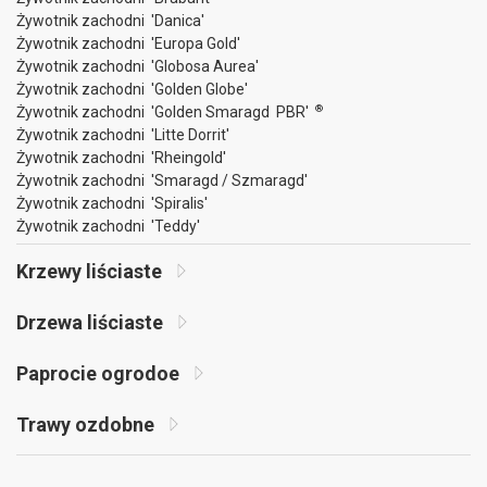
Żywotnik zachodni 'Danica'
Żywotnik zachodni 'Europa Gold'
Żywotnik zachodni 'Globosa Aurea'
Żywotnik zachodni 'Golden Globe'
®
Żywotnik zachodni 'Golden Smaragd PBR'
Żywotnik zachodni 'Litte Dorrit'
Żywotnik zachodni 'Rheingold'
Żywotnik zachodni 'Smaragd / Szmaragd'
Żywotnik zachodni 'Spiralis'
Żywotnik zachodni 'Teddy'
Krzewy liściaste
Drzewa liściaste
Paprocie ogrodoe
Trawy ozdobne