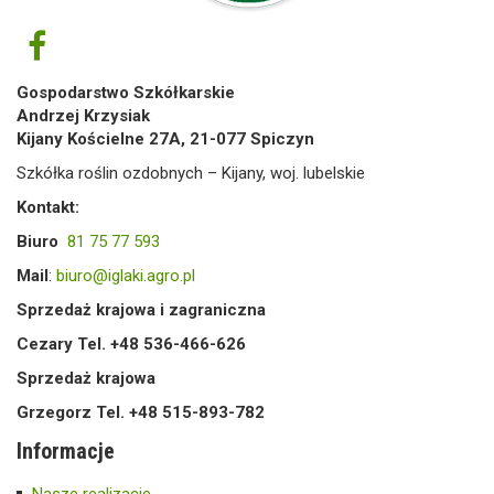
Gospodarstwo Szkółkarskie
Andrzej Krzysiak
Kijany Kościelne 27A, 21-077 Spiczyn
Szkółka roślin ozdobnych – Kijany, woj. lubelskie
Kontakt:
Biuro
81 75 77 593
Mail
:
biuro@iglaki.agro.pl
Sprzedaż krajowa i zagraniczna
Cezary Tel. +48 536-466-626
Sprzedaż krajowa
Grzegorz Tel. +48 515-893-782
Informacje
Nasze realizacje