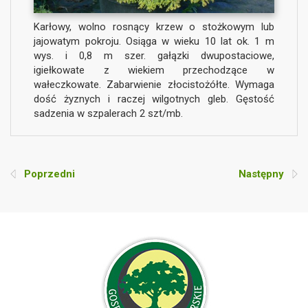
Karłowy, wolno rosnący krzew o stożkowym lub
jajowatym pokroju. Osiąga w wieku 10 lat ok. 1 m
wys. i 0,8 m szer. gałązki dwupostaciowe,
igiełkowate z wiekiem przechodzące w
wałeczkowate. Zabarwienie złocistożółte. Wymaga
dość żyznych i raczej wilgotnych gleb. Gęstość
sadzenia w szpalerach 2 szt/mb.
Poprzedni
Następny