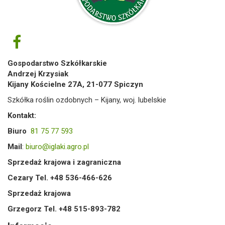
Gospodarstwo Szkółkarskie
Andrzej Krzysiak
Kijany Kościelne 27A, 21-077 Spiczyn
Szkółka roślin ozdobnych – Kijany, woj. lubelskie
Kontakt:
Biuro
81 75 77 593
Mail
:
biuro@iglaki.agro.pl
Sprzedaż krajowa i zagraniczna
Cezary Tel. +48 536-466-626
Sprzedaż krajowa
Grzegorz Tel. +48 515-893-782