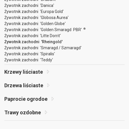
Żywotnik zachodni 'Danica'
Żywotnik zachodni 'Europa Gold'
Żywotnik zachodni 'Globosa Aurea'
Żywotnik zachodni 'Golden Globe'
®
Żywotnik zachodni 'Golden Smaragd PBR'
Żywotnik zachodni 'Litte Dorrit'
Żywotnik zachodni 'Rheingold'
Żywotnik zachodni 'Smaragd / Szmaragd'
Żywotnik zachodni 'Spiralis'
Żywotnik zachodni 'Teddy'
Krzewy liściaste
Drzewa liściaste
Paprocie ogrodoe
Trawy ozdobne