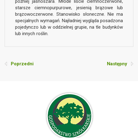
później jasnoszara. Młode liście ciemnoczerwone,
starsze ciemnopurpurowe, jesienią brązowe lub
brązowoczerwone. Stanowisko słoneczne. Nie ma
specjalnych wymagań. Najładniej wygląda posadzona
pojedynczo lub w oddzielnej grupie, na tle budynków
lub innych roślin.
Poprzedni
Następny