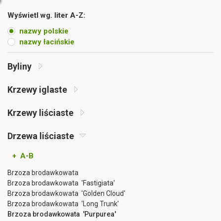
Wyświetl wg. liter A-Z:
nazwy polskie
nazwy łacińskie
Byliny
Krzewy iglaste
Krzewy liściaste
Drzewa liściaste
+ A-B
Brzoza brodawkowata
Brzoza brodawkowata 'Fastigiata'
Brzoza brodawkowata 'Golden Cloud'
Brzoza brodawkowata 'Long Trunk'
Brzoza brodawkowata 'Purpurea'