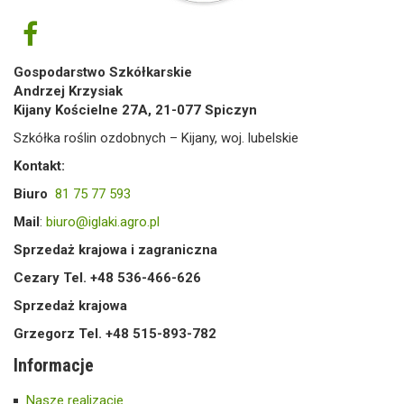
Gospodarstwo Szkółkarskie
Andrzej Krzysiak
Kijany Kościelne 27A, 21-077 Spiczyn
Szkółka roślin ozdobnych – Kijany, woj. lubelskie
Kontakt:
Biuro
81 75 77 593
Mail
:
biuro@iglaki.agro.pl
Sprzedaż krajowa i zagraniczna
Cezary Tel. +48 536-466-626
Sprzedaż krajowa
Grzegorz Tel. +48 515-893-782
Informacje
Nasze realizacje