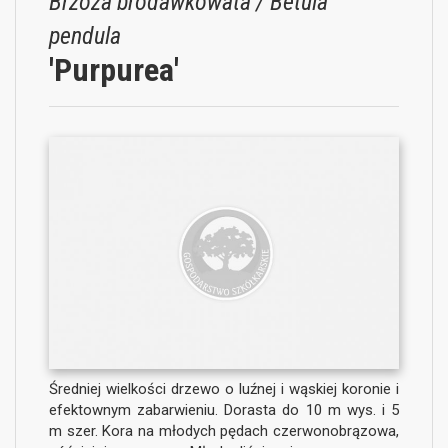
Brzoza brodawkowata / Betula
pendula
'Purpurea'
Średniej wielkości drzewo o luźnej i wąskiej koronie i
efektownym zabarwieniu. Dorasta do 10 m wys. i 5
m szer. Kora na młodych pędach czerwonobrązowa,