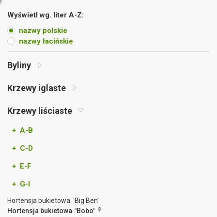
Wyświetl wg. liter A-Z:
nazwy polskie
nazwy łacińskie
Byliny
Krzewy iglaste
Krzewy liściaste
+ A-B
+ C-D
+ E-F
+ G-I
Hortensja bukietowa 'Big Ben'
®
Hortensja bukietowa 'Bobo'