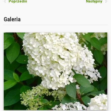
Poprzedni
Następny
Galeria