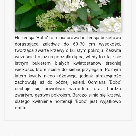
Hortensja 'Bobo' to miniaturowa hortensja bukietowa
dorastająca zaledwie do 60-70 cm wysokości,
tworząca zwarte krzewy o kulistym pokroju. Zakwita
wcześnie bo już na początku lipca, wtedy to staje się
istnym bukietem białych kwiatostanów średniej
wielkości, które ściśle do siebie przylegają. Późnym
latem kwiaty nieco różowieją, jednak atrakcyjność
zachowują aż do późnej jesieni. Odmiana 'Bobo'
cechuje się powolnym wzrostem oraz bardzo
zwartym, gęstym pokrojem. Bardzo silnie się krzewi,
dlatego kwitnienie hortensji 'Bobo' jest wyjątkowo
obfite.