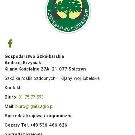
Gospodarstwo Szkółkarskie
Andrzej Krzysiak
Kijany Kościelne 27A, 21-077 Spiczyn
Szkółka roślin ozdobnych – Kijany, woj. lubelskie
Kontakt:
Biuro
81 75 77 593
Mail
:
biuro@iglaki.agro.pl
Sprzedaż krajowa i zagraniczna
Cezary Tel. +48 536-466-626
Sprzedaż krajowa