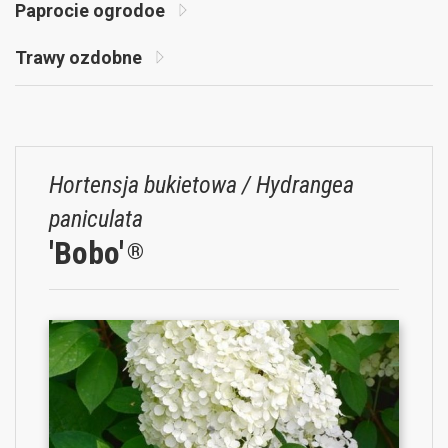
Paprocie ogrodoe
Trawy ozdobne
Hortensja bukietowa / Hydrangea
paniculata
'Bobo'
®