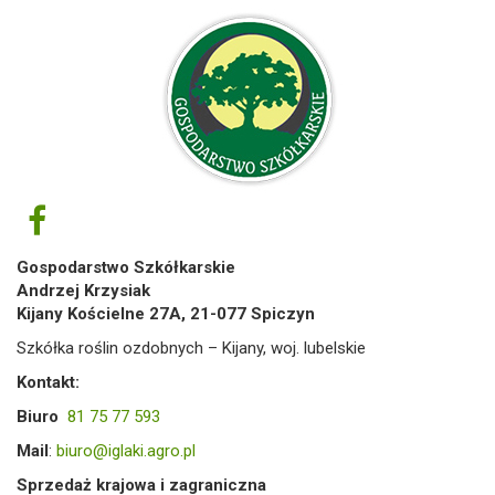
Gospodarstwo Szkółkarskie
Andrzej Krzysiak
Kijany Kościelne 27A, 21-077 Spiczyn
Szkółka roślin ozdobnych – Kijany, woj. lubelskie
Kontakt:
Biuro
81 75 77 593
Mail
:
biuro@iglaki.agro.pl
Sprzedaż krajowa i zagraniczna