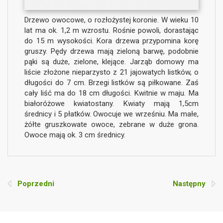
Drzewo owocowe, o rozłożystej koronie. W wieku 10
lat ma ok. 1,2 m wzrostu. Rośnie powoli, dorastając
do 15 m wysokości. Kora drzewa przypomina korę
gruszy. Pędy drzewa mają zieloną barwę, podobnie
pąki są duże, zielone, klejące. Jarząb domowy ma
liście złożone nieparzysto z 21 jajowatych listków, o
długości do 7 cm. Brzegi listków są piłkowane. Zaś
cały liść ma do 18 cm długości. Kwitnie w maju. Ma
białoróżowe kwiatostany. Kwiaty mają 1,5cm
średnicy i 5 płatków. Owocuje we wrześniu. Ma małe,
żółte gruszkowate owoce, zebrane w duże grona.
Owoce mają ok. 3 cm średnicy.
Poprzedni
Następny