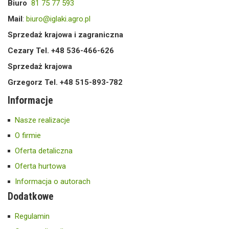
Biuro
81 75 77 593
Mail
:
biuro@iglaki.agro.pl
Sprzedaż krajowa i zagraniczna
Cezary Tel. +48 536-466-626
Sprzedaż krajowa
Grzegorz Tel. +48 515-893-782
Informacje
Nasze realizacje
O firmie
Oferta detaliczna
Oferta hurtowa
Informacja o autorach
Dodatkowe
Regulamin