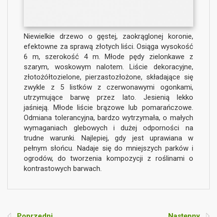
Niewielkie drzewo o gęstej, zaokrąglonej koronie,
efektowne za sprawą złotych liści. Osiąga wysokość
6 m, szerokość 4 m. Młode pędy zielonkawe z
szarym, woskowym nalotem. Liście dekoracyjne,
złotożółtozielone, pierzastozłożone, składające się
zwykle z 5 listków z czerwonawymi ogonkami,
utrzymujące barwę przez lato. Jesienią lekko
jaśnieją. Młode liście brązowe lub pomarańczowe.
Odmiana tolerancyjna, bardzo wytrzymała, o małych
wymaganiach glebowych i dużej odporności na
trudne warunki. Najlepiej, gdy jest uprawiana w
pełnym słońcu. Nadaje się do mniejszych parków i
ogrodów, do tworzenia kompozycji z roślinami o
kontrastowych barwach.
Poprzedni
Następny