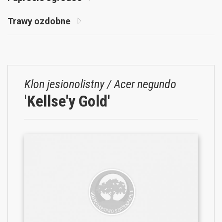
Trawy ozdobne
Klon jesionolistny / Acer negundo
'Kellse'y Gold'