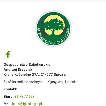
Gospodarstwo Szkółkarskie
Andrzej Krzysiak
Kijany Kościelne 27A, 21-077 Spiczyn
Szkółka roślin ozdobnych – Kijany, woj. lubelskie
Kontakt:
Biuro
81 75 77 593
Mail
:
biuro@iglaki.agro.pl