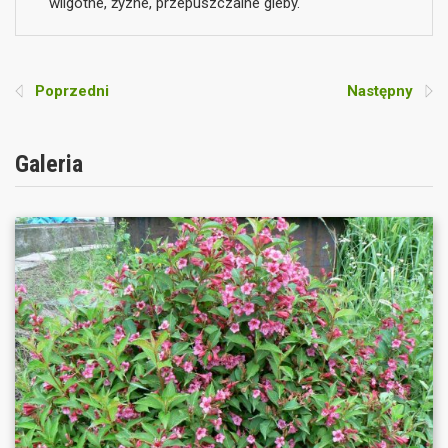
wilgotne, żyzne, przepuszczalne gleby.
Poprzedni
Następny
Galeria