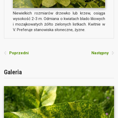
Niewielkich rozmiarów drzewko lub krzew, osiąga
wysokość 2-3 m. Odmiana o kwiatach blado liliowych
i mozajkowatych żółto zielonych listkach. Kwitnie w
V. Preferuje stanowiska słoneczne, żyzne.
Poprzedni
Następny
Galeria