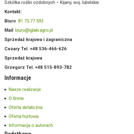
Szkółka roślin ozdobnych – Kijany, woj. lubelskie
Kontakt:
Biuro
81 75 77 593
Mail
:
biuro@iglaki.agro.pl
Sprzedaż krajowa i zagraniczna
Cezary Tel. +48 536-466-626
Sprzedaż krajowa
Grzegorz Tel. +48 515-893-782
Informacje
Nasze realizacje
O firmie
Oferta detaliczna
Oferta hurtowa
Informacja o autorach