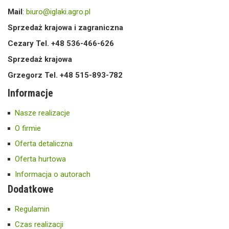
Mail
:
biuro@iglaki.agro.pl
Sprzedaż krajowa i zagraniczna
Cezary Tel. +48 536-466-626
Sprzedaż krajowa
Grzegorz Tel. +48 515-893-782
Informacje
Nasze realizacje
O firmie
Oferta detaliczna
Oferta hurtowa
Informacja o autorach
Dodatkowe
Regulamin
Czas realizacji