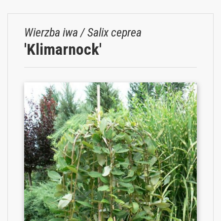
Wierzba iwa / Salix ceprea
'Klimarnock'