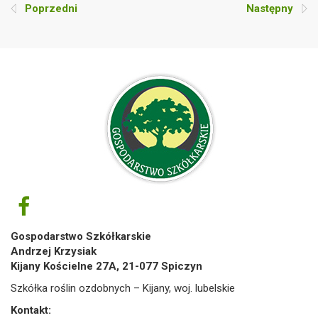
Poprzedni
Następny
Gospodarstwo Szkółkarskie
Andrzej Krzysiak
Kijany Kościelne 27A, 21-077 Spiczyn
Szkółka roślin ozdobnych – Kijany, woj. lubelskie
Kontakt: