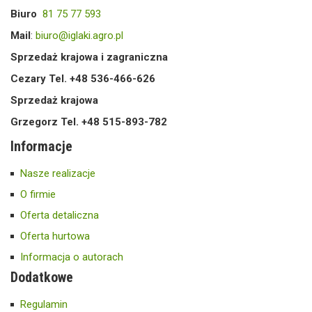
Biuro
81 75 77 593
Mail
:
biuro@iglaki.agro.pl
Sprzedaż krajowa i zagraniczna
Cezary Tel. +48 536-466-626
Sprzedaż krajowa
Grzegorz Tel. +48 515-893-782
Informacje
Nasze realizacje
O firmie
Oferta detaliczna
Oferta hurtowa
Informacja o autorach
Dodatkowe
Regulamin