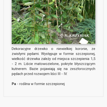
Dekoracyjne drzewko o niewielkiej koronie, ze
zwisłymi pędami. Występuje w formie szczepionej,
wielkość drzewka zależy od miejsca szczepienia 1,5
- 2 m. Liście matowozielone, pokryte błyszczącym
kutnerem. Bazie pojawiają się na zeszłorocznych
pędach przed rozwojem liści III - IV.
Pa
- roślina w formie szczepionej