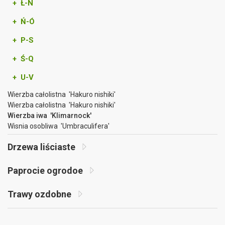
+ Ł-N
+ Ń-Ó
+ P-S
+ Ś-Q
+ U-V
Wierzba całolistna 'Hakuro nishiki'
Wierzba całolistna 'Hakuro nishiki'
Wierzba iwa 'Klimarnock'
Wisnia osobliwa 'Umbraculifera'
Drzewa liściaste
Paprocie ogrodoe
Trawy ozdobne