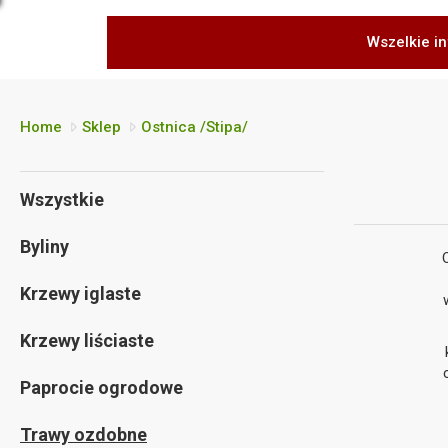
Wszelkie in
Home
Sklep
Ostnica /Stipa/
Wszystkie
Byliny
Krzewy iglaste
Krzewy liściaste
Paprocie ogrodowe
Trawy ozdobne