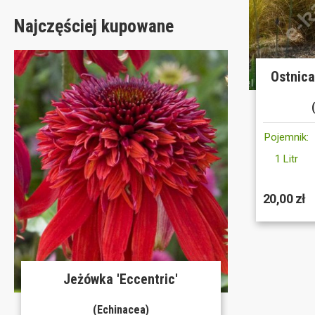
Najczęściej kupowane
Ostnica
Pojemnik:
1 Litr
20,00 zł
Jeżówka 'Eccentric'
(Echinacea)