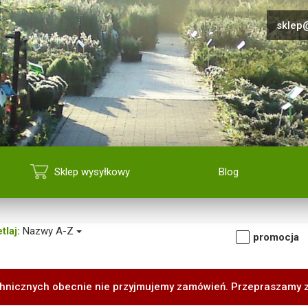
sklep@
Sklep wysyłkowy
Blog
tlaj:
Nazwy A-Z
promocja
hnicznych obecnie nie przyjmujemy zamówień. Przepraszamy 