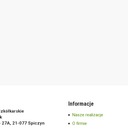
Informacje
zkółkarskie
Nasze realizacje
k
e 27A, 21-077 Spiczyn
O firmie