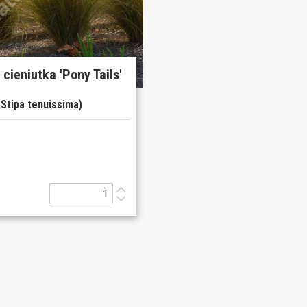
 cieniutka 'Pony Tails'
(Stipa tenuissima)