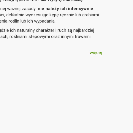
dnej ważnej zasady:
nie należy ich intensywnie
ści, delikatnie wyczesując kępę ręcznie lub grabiami.
ia roślin lub ich wypadania.
 gdzie ich naturalny charakter i ruch są najbardziej
ach, roślinami stepowymi oraz innymi trawami
więcej