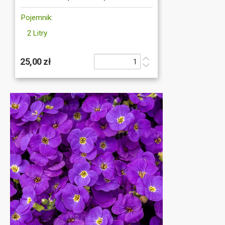
Pojemnik:
2 Litry
25,00 zł