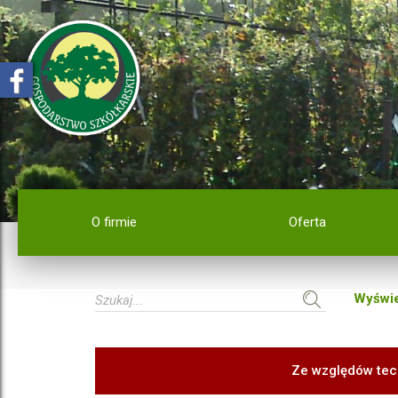
O firmie
Oferta
Wyświe
Ze względów tec