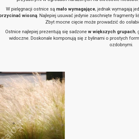
W pielęgnacji ostnice są
mało wymagające
, jednak wymagają je
przycinać wiosną
. Najlepiej usuwać jedynie zaschnięte fragmenty li
Zbyt mocne cięcie może prowadzić do osłabien
Ostnice najlepiej prezentują się sadzone
w większych grupach
,
widoczne. Doskonale komponują się z bylinami o prostych form
ozdobnymi.