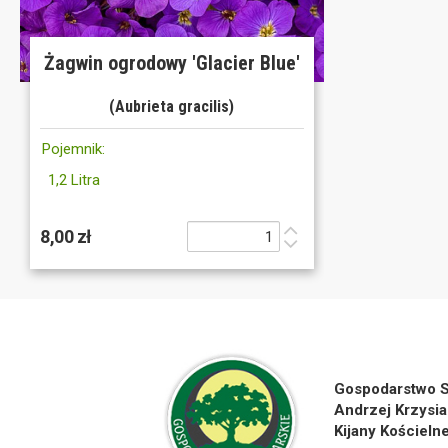
Żagwin ogrodowy 'Glacier Blue'
(Aubrieta gracilis)
Pojemnik:
1,2 Litra
8,00 zł
Gospodarstwo S
Andrzej Krzysia
Kijany Kościeln