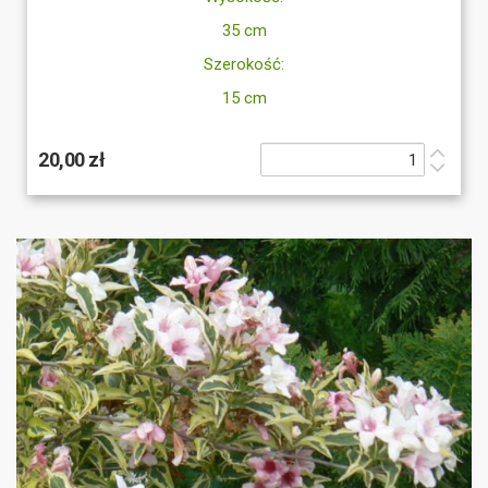
35 cm
Szerokość:
15 cm
20,00 zł