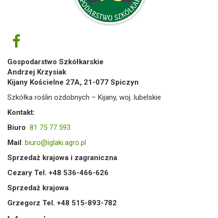
Gospodarstwo Szkółkarskie
Andrzej Krzysiak
Kijany Kościelne 27A, 21-077 Spiczyn
Szkółka roślin ozdobnych – Kijany, woj. lubelskie
Kontakt:
Biuro
81 75 77 593
Mail
:
biuro@iglaki.agro.pl
Sprzedaż krajowa i zagraniczna
Cezary Tel. +48 536-466-626
Sprzedaż krajowa
Grzegorz Tel. +48 515-893-782