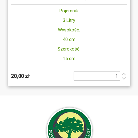
Pojemnik:
3 Litry
Wysokość:
40 cm
Szerokość:
15 cm
20,00 zł