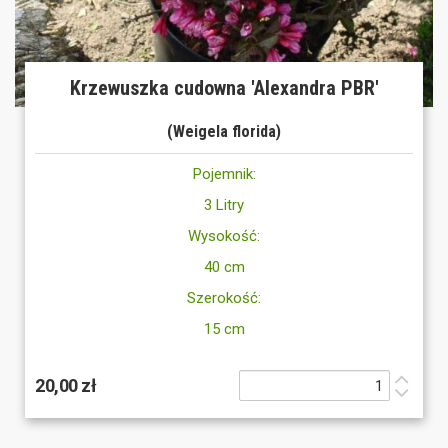
Krzewuszka cudowna 'Alexandra PBR'
(Weigela florida)
Pojemnik:
3 Litry
Wysokość:
40 cm
Szerokość:
15 cm
20,00 zł