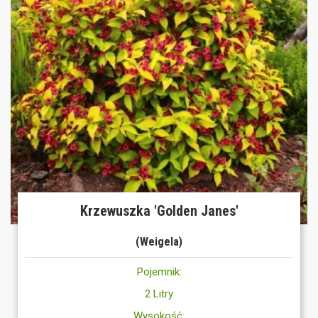
Krzewuszka 'Golden Janes'
(Weigela)
Pojemnik:
2 Litry
Wysokość: