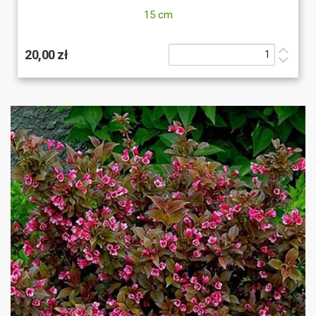
15 cm
20,00 zł