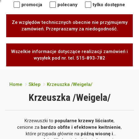
promocja
polecany
tylko dostępne
Ze względów technicznych obecnie nie przyjmujemy
zamówień. Przepraszamy za niedogodność.
Wszelkie informacje dotyczące realizacji zamówień i
wysyłek pod nr. tel. 515-893-782
Home
Sklep
Krzeuszka /Weigela/
Krzeuszka /Weigela/
Krzewuszki to
popularne krzewy liściaste
,
cenione za
bardzo obfite i efektowne kwitnienie
,
które przypada głównie na
późną wiosnę i