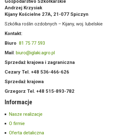
Gospodarstwo Szkółkarskie
Andrzej Krzysiak
Kijany Kościelne 27A, 21-077 Spiczyn
Szkółka roślin ozdobnych – Kijany, woj. lubelskie
Kontakt:
Biuro
81 75 77 593
Mail
:
biuro@iglaki.agro.pl
Sprzedaż krajowa i zagraniczna
Cezary Tel. +48 536-466-626
Sprzedaż krajowa
Grzegorz Tel. +48 515-893-782
Informacje
Nasze realizacje
O firmie
Oferta detaliczna