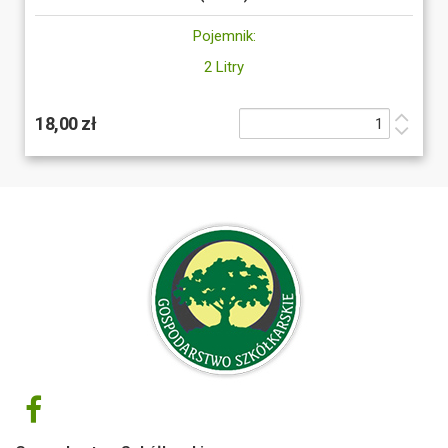
Pojemnik:
2 Litry
18,00 zł