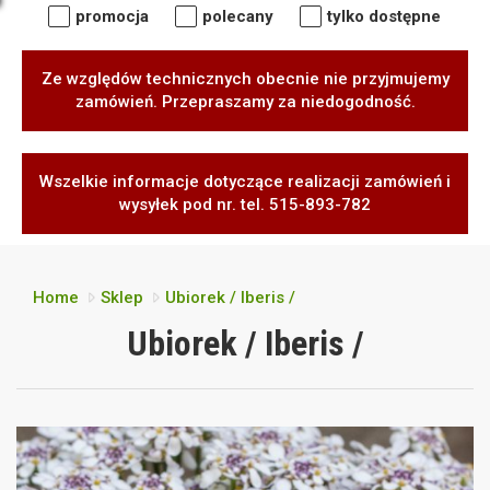
promocja
polecany
tylko dostępne
Ze względów technicznych obecnie nie przyjmujemy
zamówień. Przepraszamy za niedogodność.
Wszelkie informacje dotyczące realizacji zamówień i
wysyłek pod nr. tel. 515-893-782
Home
Sklep
Ubiorek / Iberis /
Ubiorek / Iberis /