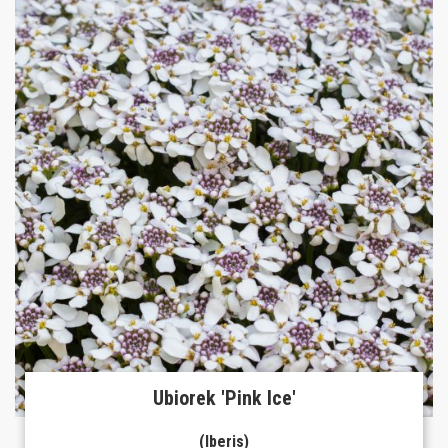
Ubiorek 'Pink Ice'
(Iberis)