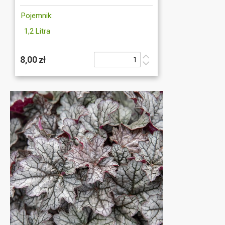
Pojemnik:
1,2 Litra
8,00 zł