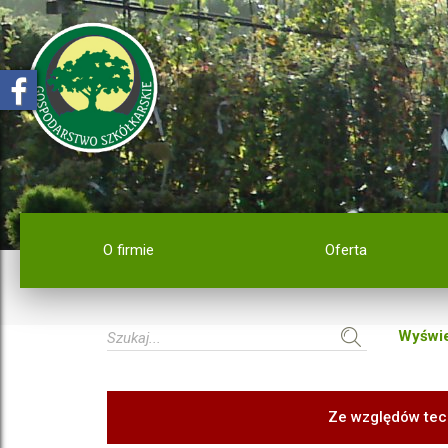
O firmie
Oferta
Wyświe
Ze względów tec