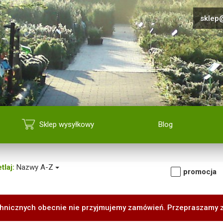
sklep@
Sklep wysyłkowy
Blog
tlaj:
Nazwy A-Z
promocja
hnicznych obecnie nie przyjmujemy zamówień. Przepraszamy 