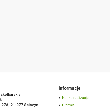
Informacje
zkółkarskie
Nasze realizacje
k
e 27A, 21-077 Spiczyn
O firmie