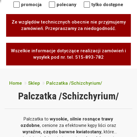
promocja
polecany
tylko dostępne
Ze względów technicznych obecnie nie przyjmujemy
zamówień. Przepraszamy za niedogodność.
Wszelkie informacje dotyczące realizacji zamówień i
wysyłek pod nr. tel. 515-893-782
Home
Sklep
Palczatka /Schizchyrium/
Palczatka /Schizchyrium/
Palczatka to
wysokie, silnie rosnące trawy
ozdobne
, cenione za efektowne kępy liści oraz
wyraźne, często barwne kwiatostany
, które