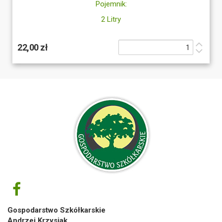
Pojemnik:
2 Litry
22,00 zł
Gospodarstwo Szkółkarskie
Andrzej Krzysiak