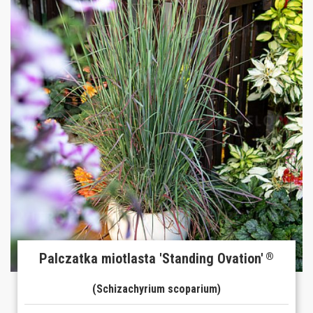
Palczatka miotlasta 'Standing Ovation'
®
(Schizachyrium scoparium)