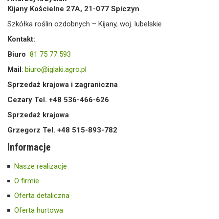
Kijany Kościelne 27A, 21-077 Spiczyn
Szkółka roślin ozdobnych – Kijany, woj. lubelskie
Kontakt:
Biuro
81 75 77 593
Mail
:
biuro@iglaki.agro.pl
Sprzedaż krajowa i zagraniczna
Cezary Tel. +48 536-466-626
Sprzedaż krajowa
Grzegorz Tel. +48 515-893-782
Informacje
Nasze realizacje
O firmie
Oferta detaliczna
Oferta hurtowa