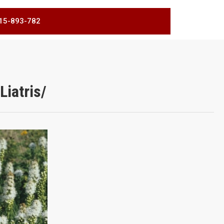
 515-893-782
Liatris/