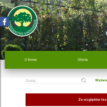
O firmie
Oferta
Wyświe
Ze względów tec