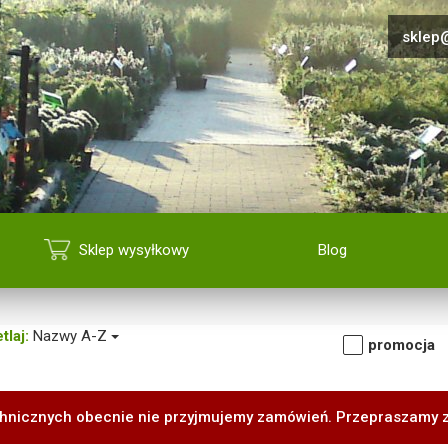
sklep@
Sklep wysyłkowy
Blog
tlaj:
Nazwy A-Z
promocja
hnicznych obecnie nie przyjmujemy zamówień. Przepraszamy 