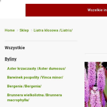
Wszelkie in
Home
Sklep
Liatra kłosowa /Liatris/
Wszystkie
Byliny
Aster krzaczasty /Aster dumosus/
Barwinek pospolity /Vinca minor/
Bergenia /Bergenia/
Brunnera wielkolistna /Brunnera
macrophylla/