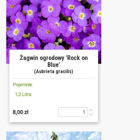
Żagwin ogrodowy 'Rock on
Blue'
(Aubrieta gracilis)
Pojemnik:
1,2 Litra
8,00 zł