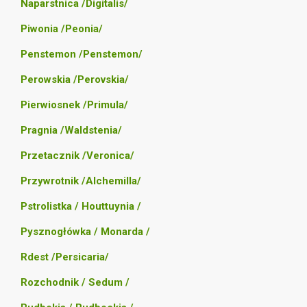
Naparstnica /Digitalis/
Piwonia /Peonia/
Penstemon /Penstemon/
Perowskia /Perovskia/
Pierwiosnek /Primula/
Pragnia /Waldstenia/
Przetacznik /Veronica/
Przywrotnik /Alchemilla/
Pstrolistka / Houttuynia /
Pysznogłówka / Monarda /
Rdest /Persicaria/
Rozchodnik / Sedum /